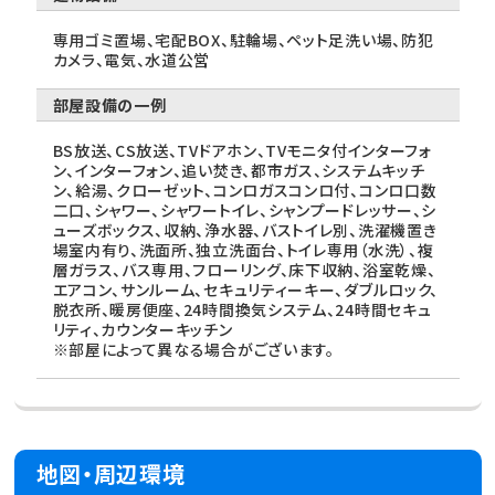
専用ゴミ置場、宅配BOX、駐輪場、ペット足洗い場、防犯
カメラ、電気、水道公営
部屋設備の一例
BS放送、CS放送、TVドアホン、TVモニタ付インターフォ
ン、インターフォン、追い焚き、都市ガス、システムキッチ
ン、給湯、クローゼット、コンロガスコンロ付、コンロ口数
二口、シャワー、シャワートイレ、シャンプードレッサー、シ
ューズボックス、収納、浄水器、バストイレ別、洗濯機置き
場室内有り、洗面所、独立洗面台、トイレ専用（水洗）、複
層ガラス、バス専用、フローリング、床下収納、浴室乾燥、
エアコン、サンルーム、セキュリティーキー、ダブルロック、
脱衣所、暖房便座、24時間換気システム、24時間セキュ
リティ、カウンターキッチン
※部屋によって異なる場合がございます。
地図・周辺環境