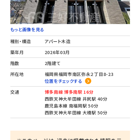
もっと画像を見る
種別・構造
アパート木造
築年月
2026年03月
階数
2階建て
所在地
福岡県福岡市南区弥永２丁目8-23
位置をチェックする
交通
博多南線 博多南駅 16分
西鉄天神大牟田線 井尻駅 40分
鹿児島本線 南福岡駅 50分
西鉄天神大牟田線 大橋駅 50分