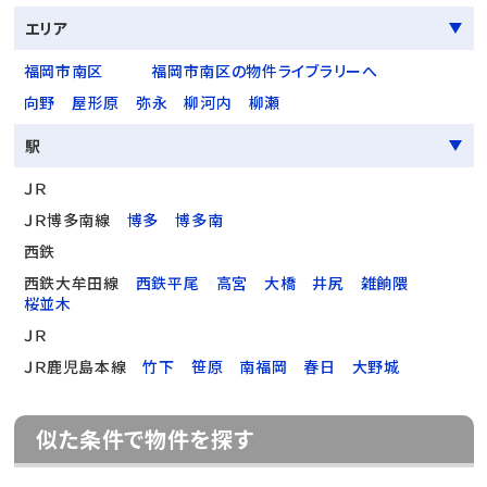
エリア
福岡市南区
福岡市南区の物件ライブラリーへ
向野
屋形原
弥永
柳河内
柳瀬
駅
ＪＲ
ＪＲ博多南線
博多
博多南
西鉄
西鉄大牟田線
西鉄平尾
高宮
大橋
井尻
雑餉隈
桜並木
ＪＲ
ＪＲ鹿児島本線
竹下
笹原
南福岡
春日
大野城
似た条件で物件を探す