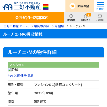
来店希望
0
会社紹介・店舗案内
閲覧履歴
お気に入り
リクエスト
三好不動産:ホーム
福岡市西区
今宿駅
ルーチェ・Ｍ
ルーチェ・Ｍの賃貸情報
ルーチェ・Ｍの物件詳細
マンション
もっと画像を見る
種別・構造
マンションRC(鉄筋コンクリート)
築年月
2025年09月
階数
5階建て