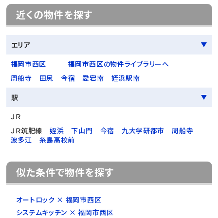
近くの物件を探す
エリア
福岡市西区
福岡市西区の物件ライブラリーへ
周船寺
田尻
今宿
愛宕南
姪浜駅南
駅
ＪＲ
ＪＲ筑肥線
姪浜
下山門
今宿
九大学研都市
周船寺
波多江
糸島高校前
似た条件で物件を探す
オートロック × 福岡市西区
システムキッチン × 福岡市西区