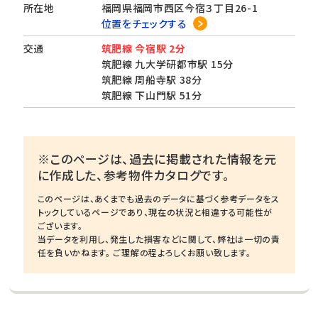
所在地
福岡県福岡市西区今宿３丁目26-1
位置をチェックする
交通
筑肥線 今宿駅 2分
筑肥線 九大学研都市駅 15分
筑肥線 周船寺駅 38分
筑肥線 下山門駅 51分
※このページは、過去に掲載された情報を元
に作成した、参考物件カタログです。
このページは、あくまでも過去のデータに基づく参考データをス
トックしているページであり、現在の状況と相違する可能性が
ございます。
当データを利用し、発生した損害などに関して、弊社は一切の責
任を負いかねます。 ご理解の程よろしくお願い致します。