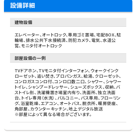
設備詳細
建物設備
エレベーター、オートロック、専用ゴミ置場、宅配BOX、駐
輪場、排水公共下水接続済、防犯カメラ、電気、水道公
営、モニタ付オートロック
部屋設備の一例
TVドアホン、TVモニタ付インターフォン、ウォークインク
ローゼット、追い焚き、プロパンガス、給湯、クローゼット、
コンロガスコンロ付、コンロ口数二口、シャワー、シャワー
トイレ、シャンプードレッサー、シューズボックス、収納、バ
ストイレ別、洗濯機置き場室内有り、洗面所、独立洗面
台、トイレ専用（水洗）、バルコニー、バス専用、フローリン
グ、浴室乾燥、エアコン、オートバス、脱衣所、暖房便座、
角部屋、カウンターキッチン、地上デジタル放送
※部屋によって異なる場合がございます。