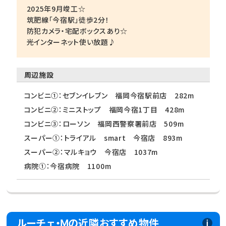
2025年9月竣工☆
筑肥線「今宿駅」徒歩2分！
防犯カメラ・宅配ボックスあり☆
光インターネット使い放題♪
周辺施設
コンビニ①：セブンイレブン 福岡今宿駅前店 282m
コンビニ②：ミニストップ 福岡今宿1丁目 428m
コンビニ③：ローソン 福岡西警察署前店 509m
スーパー①：トライアル smart 今宿店 893m
スーパー②：マルキョウ 今宿店 1037m
病院①：今宿病院 1100m
ルーチェ・Ｍの近隣おすすめ物件