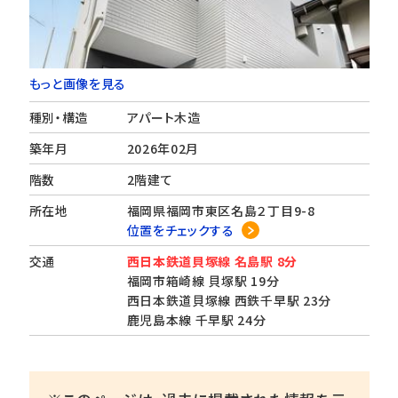
もっと画像を見る
種別・構造
アパート木造
築年月
2026年02月
階数
2階建て
所在地
福岡県福岡市東区名島２丁目9-8
位置をチェックする
交通
西日本鉄道貝塚線 名島駅 8分
福岡市箱崎線 貝塚駅 19分
西日本鉄道貝塚線 西鉄千早駅 23分
鹿児島本線 千早駅 24分