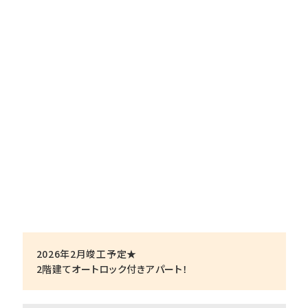
2026年2月竣工予定★
2階建てオートロック付きアパート！