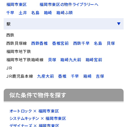
福岡市東区
福岡市東区の物件ライブラリーへ
千早
土井
名島
箱崎
箱崎ふ頭
駅
西鉄
西鉄貝塚線
西鉄香椎
香椎宮前
西鉄千早
名島
貝塚
福岡市地下鉄
福岡市地下鉄箱崎線
貝塚
箱崎九大前
箱崎宮前
ＪＲ
ＪＲ鹿児島本線
九産大前
香椎
千早
箱崎
吉塚
似た条件で物件を探す
オートロック × 福岡市東区
システムキッチン × 福岡市東区
デザイナーズ × 福岡市東区