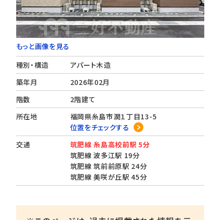
もっと画像を見る
種別・構造
アパート木造
築年月
2026年02月
階数
2階建て
所在地
福岡県糸島市潤１丁目13-5
位置をチェックする
交通
筑肥線 糸島高校前駅 5分
筑肥線 波多江駅 19分
筑肥線 筑前前原駅 24分
筑肥線 美咲が丘駅 45分