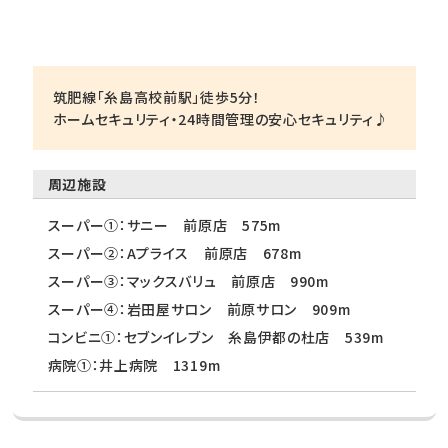
筑肥線「糸島高校前駅」徒歩5分！
ホームセキュリティ・24時間管理の安心セキュリティ♪
周辺施設
スーパー①：サニー 前原店 575m
スーパー②：Aプライス 前原店 678m
スーパー③：マックスバリュ 前原店 990m
スーパー④：岩田屋サロン 前原サロン 909m
コンビニ①：セブンイレブン 糸島伊都の杜店 539m
病院①：井上病院 1319m