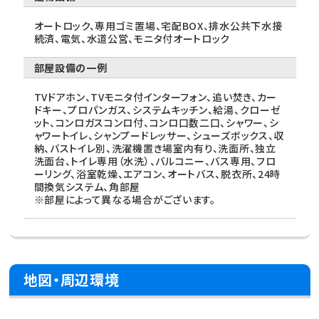
オートロック、専用ゴミ置場、宅配BOX、排水公共下水接
続済、電気、水道公営、モニタ付オートロック
部屋設備の一例
TVドアホン、TVモニタ付インターフォン、追い焚き、カー
ドキー、プロパンガス、システムキッチン、給湯、クローゼ
ット、コンロガスコンロ付、コンロ口数二口、シャワー、シ
ャワートイレ、シャンプードレッサー、シューズボックス、収
納、バストイレ別、洗濯機置き場室内有り、洗面所、独立
洗面台、トイレ専用（水洗）、バルコニー、バス専用、フロ
ーリング、浴室乾燥、エアコン、オートバス、脱衣所、24時
間換気システム、角部屋
※部屋によって異なる場合がございます。
地図・周辺環境