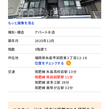
もっと画像を見る
種別・構造
アパート木造
築年月
2025年12月
階数
3階建て
所在地
福岡県糸島市前原東１丁目12-16
位置をチェックする
交通
筑肥線 糸島高校前駅 13分
筑肥線 筑前前原駅 11分
筑肥線 波多江駅 29分
筑肥線 美咲が丘駅 32分