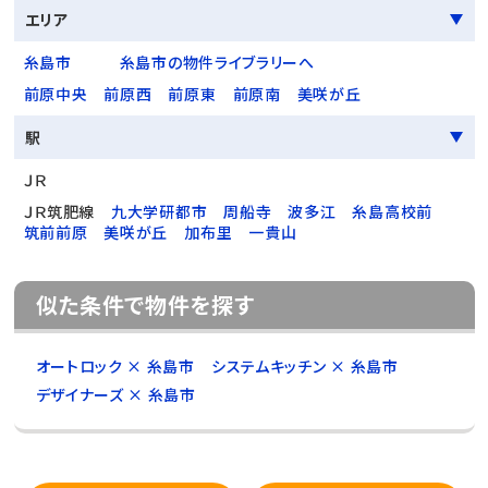
エリア
糸島市
糸島市の物件ライブラリーへ
前原中央
前原西
前原東
前原南
美咲が丘
駅
ＪＲ
ＪＲ筑肥線
九大学研都市
周船寺
波多江
糸島高校前
筑前前原
美咲が丘
加布里
一貴山
似た条件で物件を探す
オートロック × 糸島市
システムキッチン × 糸島市
デザイナーズ × 糸島市