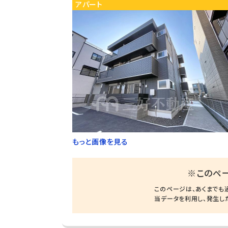
アパート
もっと画像を見る
※このペ
このページは、あくまでも
当データを利用し、発生し