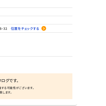
6-32
位置をチェックする
ログです。
違する可能性がございます。
致します。