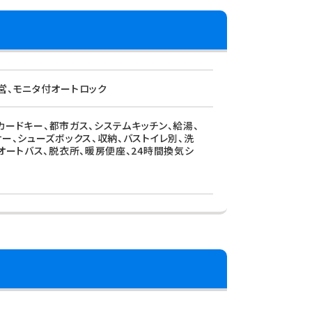
営、モニタ付オートロック
、カードキー、都市ガス、システムキッチン、給湯、
ー、シューズボックス、収納、バストイレ別、洗
オートバス、脱衣所、暖房便座、24時間換気シ