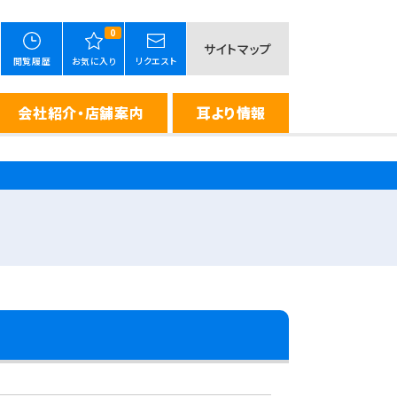
0
サイトマップ
閲覧履歴
お気に入り
リクエスト
会社紹介・店舗案内
耳より情報