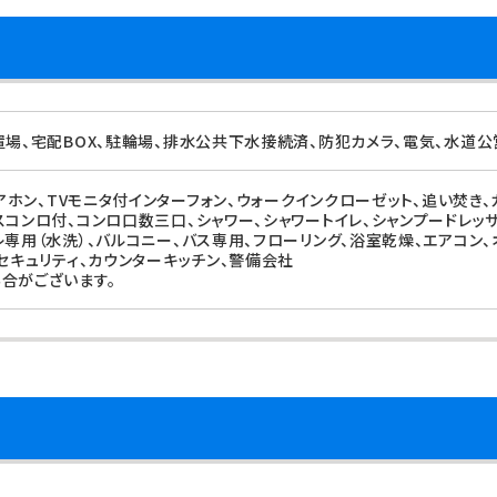
置場、宅配BOX、駐輪場、排水公共下水接続済、防犯カメラ、電気、水道公
ドアホン、TVモニタ付インターフォン、ウォークインクローゼット、追い焚き
スコンロ付、コンロ口数三口、シャワー、シャワートイレ、シャンプードレッサ
レ専用（水洗）、バルコニー、バス専用、フローリング、浴室乾燥、エアコン、
間セキュリティ、カウンターキッチン、警備会社
合がございます。