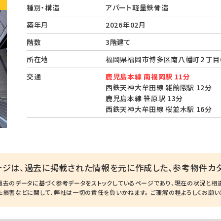
種別・構造
アパート軽量鉄骨造
築年月
2026年02月
階数
3階建て
所在地
福岡県福岡市博多区南八幡町２丁目
交通
鹿児島本線 南福岡駅 11分
西鉄天神大牟田線 雑餉隈駅 12分
鹿児島本線 笹原駅 13分
西鉄天神大牟田線 桜並木駅 16分
ージは、過去に掲載された情報を元に作成した、参考物件カタ
過去のデータに基づく参考データをストックしているページであり、現在の状況と相
た損害などに関して、弊社は一切の責任を負いかねます。 ご理解の程よろしくお願い