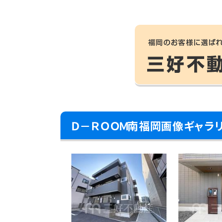
Ｄ－ＲＯＯＭ南福岡画像ギャラ