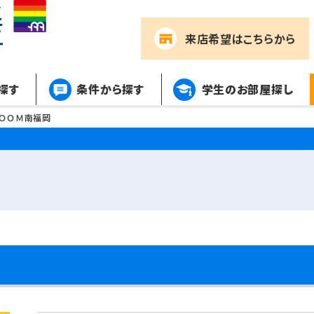
来店希望
はこちらから
探す
条件から探す
学生のお部屋探し
ＲＯＯＭ南福岡