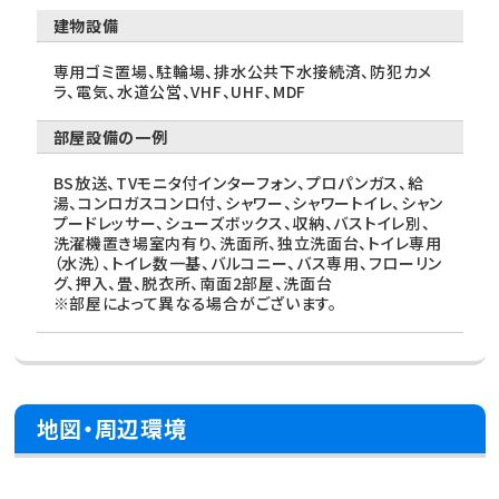
建物設備
専用ゴミ置場、駐輪場、排水公共下水接続済、防犯カメ
ラ、電気、水道公営、VHF、UHF、MDF
部屋設備の一例
BS放送、TVモニタ付インターフォン、プロパンガス、給
湯、コンロガスコンロ付、シャワー、シャワートイレ、シャン
プードレッサー、シューズボックス、収納、バストイレ別、
洗濯機置き場室内有り、洗面所、独立洗面台、トイレ専用
（水洗）、トイレ数一基、バルコニー、バス専用、フローリン
グ、押入、畳、脱衣所、南面2部屋、洗面台
※部屋によって異なる場合がございます。
地図・周辺環境