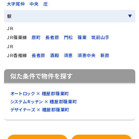
大字尾仲
中央
庄
駅
ＪＲ
ＪＲ篠栗線
原町
長者原
門松
篠栗
筑前山手
ＪＲ
ＪＲ香椎線
長者原
酒殿
須恵
須恵中央
新原
似た条件で物件を探す
オートロック × 糟屋郡篠栗町
システムキッチン × 糟屋郡篠栗町
デザイナーズ × 糟屋郡篠栗町