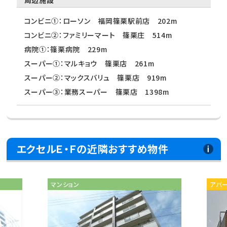
周辺施設
コンビニ①：ローソン 福岡篠栗駅前店 202m
コンビニ②：ファミリーマート 篠栗庄 514m
病院①：篠栗病院 229m
スーパー①：マルキョウ 篠栗店 261m
スーパー②：マックスバリュ 篠栗店 919m
スーパー③：業務スーパー 篠栗店 1398m
エクセルＥ・Ｆの近隣おすすめ物件
マンション
アパ