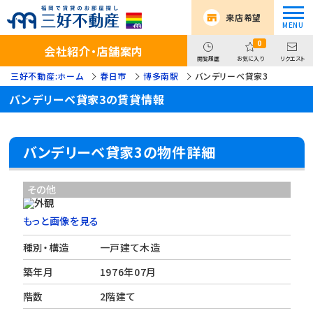
来店希望
0
会社紹介・店舗案内
閲覧履歴
お気に入り
リクエスト
三好不動産:ホーム
春日市
博多南駅
バンデリーベ貸家3
バンデリーベ貸家3の賃貸情報
バンデリーベ貸家3の物件詳細
その他
もっと画像を見る
種別・構造
一戸建て木造
築年月
1976年07月
階数
2階建て