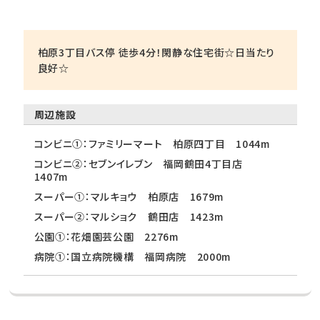
柏原3丁目バス停 徒歩4分！閑静な住宅街☆日当たり
良好☆
周辺施設
コンビニ①：ファミリーマート 柏原四丁目 1044m
コンビニ②：セブンイレブン 福岡鶴田4丁目店
1407m
スーパー①：マルキョウ 柏原店 1679m
スーパー②：マルショク 鶴田店 1423m
公園①：花畑園芸公園 2276m
病院①：国立病院機構 福岡病院 2000m