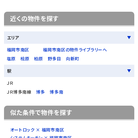
近くの物件を探す
エリア
福岡市南区
福岡市南区の物件ライブラリーへ
塩原
桧原
柏原
野多目
向新町
駅
ＪＲ
ＪＲ博多南線
博多
博多南
似た条件で物件を探す
オートロック × 福岡市南区
システムキッチン × 福岡市南区