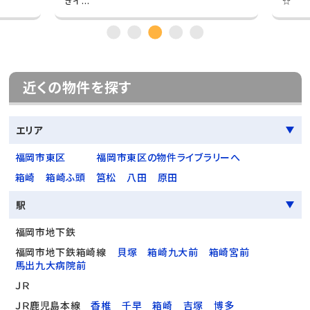
きイ...
☆
近くの物件を探す
エリア
福岡市東区
福岡市東区の物件ライブラリーへ
箱崎
箱崎ふ頭
筥松
八田
原田
駅
福岡市地下鉄
福岡市地下鉄箱崎線
貝塚
箱崎九大前
箱崎宮前
馬出九大病院前
ＪＲ
ＪＲ鹿児島本線
香椎
千早
箱崎
吉塚
博多