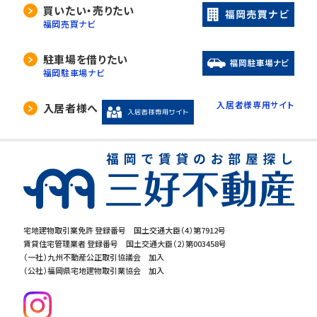
買いたい・売りたい
福岡売買ナビ
駐車場を借りたい
福岡駐車場ナビ
入居者様専用サイト
入居者様へ
宅地建物取引業免許 登録番号 国土交通大臣（4）第7912号
賃貸住宅管理業者 登録番号 国土交通大臣（2）第003458号
（一社）九州不動産公正取引協議会 加入
（公社）福岡県宅地建物取引業協会 加入