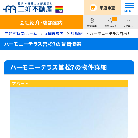
来店希望
0
会社紹介・店舗案内
閲覧履歴
お気に入り
リクエスト
三好不動産:ホーム
福岡市東区
貝塚駅
ハーモニーテラス筥松7
ハーモニーテラス筥松7の賃貸情報
ハーモニーテラス筥松7の物件詳細
アパート