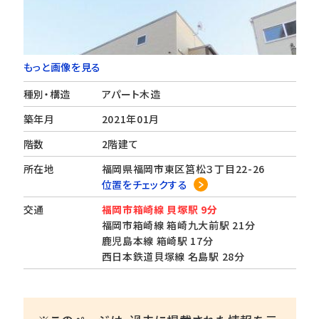
もっと画像を見る
種別・構造
アパート木造
築年月
2021年01月
階数
2階建て
所在地
福岡県福岡市東区筥松３丁目22-26
位置をチェックする
交通
福岡市箱崎線 貝塚駅 9分
福岡市箱崎線 箱崎九大前駅 21分
鹿児島本線 箱崎駅 17分
西日本鉄道貝塚線 名島駅 28分