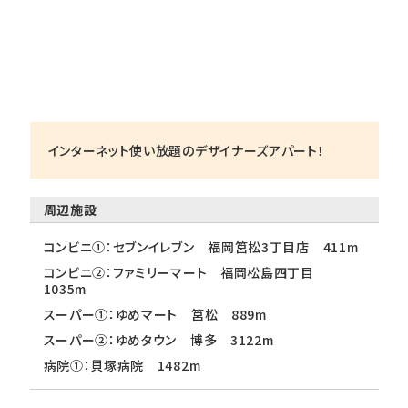
インターネット使い放題のデザイナーズアパート！
周辺施設
コンビニ①：セブンイレブン 福岡筥松3丁目店 411m
コンビニ②：ファミリーマート 福岡松島四丁目
1035m
スーパー①：ゆめマート 筥松 889m
スーパー②：ゆめタウン 博多 3122m
病院①：貝塚病院 1482m