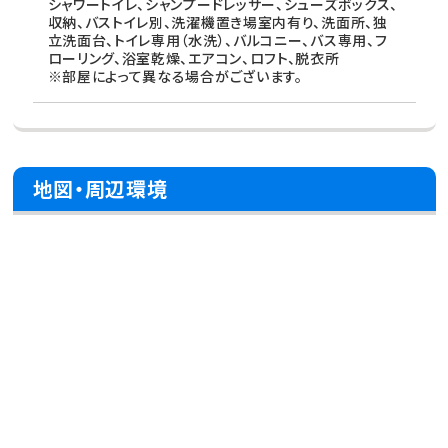
シャワートイレ、シャンプードレッサー、シューズボックス、
収納、バストイレ別、洗濯機置き場室内有り、洗面所、独
立洗面台、トイレ専用（水洗）、バルコニー、バス専用、フ
ローリング、浴室乾燥、エアコン、ロフト、脱衣所
※部屋によって異なる場合がございます。
地図・周辺環境