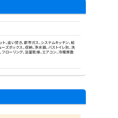
ゼット、追い焚き、都市ガス、システムキッチン、給
ューズボックス、収納、浄水器、バストイレ別、洗
、フローリング、浴室乾燥、エアコン、冷暖房数