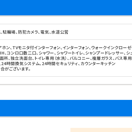
X、駐輪場、防犯カメラ、電気、水道公営
ドアホン、TVモニタ付インターフォン、インターフォン、ウォークインクロー
IH、コンロ口数二口、シャワー、シャワートイレ、シャンプードレッサー、シ
面所、独立洗面台、トイレ専用（水洗）、バルコニー、複層ガラス、バス専用
、24時間換気システム、24時間セキュリティ、カウンターキッチン
合がございます。