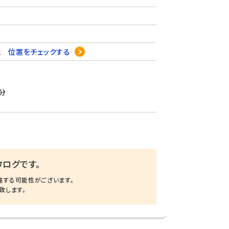
22
位置をチェックする
分
ログです。
違する可能性がございます。
致します。