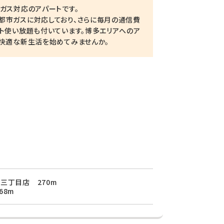
ガス対応のアパートです。
都市ガスに対応しており、さらに毎月の通信費
ト使い放題も付いています。博多エリアへのア
・快適な新生活を始めてみませんか。
三丁目店 270m
68m