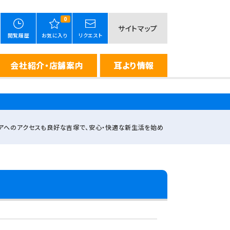
0
サイトマップ
閲覧履歴
お気に入り
リクエスト
会社紹介・店舗案内
耳より情報
アへのアクセスも良好な吉塚で、安心・快適な新生活を始め