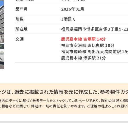
築年月
2026年01月
階数
3階建て
所在地
福岡県福岡市博多区吉塚３丁目5-
交通
鹿児島本線 吉塚駅 14分
福岡市空港線 東比恵駅 18分
福岡市箱崎線 馬出九大病院前駅 19
鹿児島本線 博多駅 21分
ージは、過去に掲載された情報を元に作成した、参考物件カタ
過去のデータに基づく参考データをストックしているページであり、現在の状況と相
た損害などに関して、弊社は一切の責任を負いかねます。 ご理解の程よろしくお願い