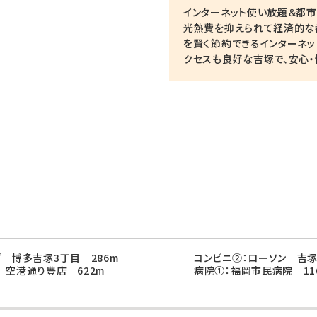
インターネット使い放題＆都市
光熱費を抑えられて経済的な
を賢く節約できるインターネッ
クセスも良好な吉塚で、安心
プ 博多吉塚3丁目 286m
コンビニ②：ローソン 吉塚
 空港通り豊店 622m
病院①：福岡市民病院 11