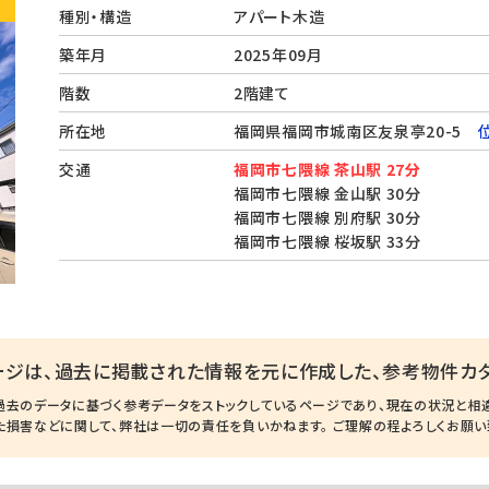
種別・構造
アパート木造
築年月
2025年09月
階数
2階建て
所在地
福岡県福岡市城南区友泉亭20-5
交通
福岡市七隈線 茶山駅 27分
福岡市七隈線 金山駅 30分
福岡市七隈線 別府駅 30分
福岡市七隈線 桜坂駅 33分
ージは、過去に掲載された情報を元に作成した、参考物件カタ
過去のデータに基づく参考データをストックしているページであり、現在の状況と相
た損害などに関して、弊社は一切の責任を負いかねます。 ご理解の程よろしくお願い