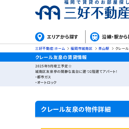
エリアから探す
沿線・駅から
三好不動産:ホーム
福岡市城南区
茶山駅
クレー
クレール友泉の賃貸情報
2025年9月竣工予定☆
城南区友泉亭の閑静な高台に建つ2階建てアパート！
・都市ガス
・オートロック
クレール友泉の物件詳細