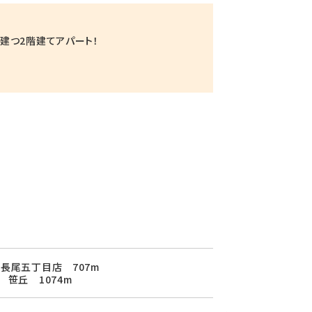
建つ2階建てアパート！
長尾五丁目店 707m
 笹丘 1074m