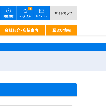
0
サイトマップ
閲覧履歴
お気に入り
リクエスト
会社紹介・店舗案内
耳より情報