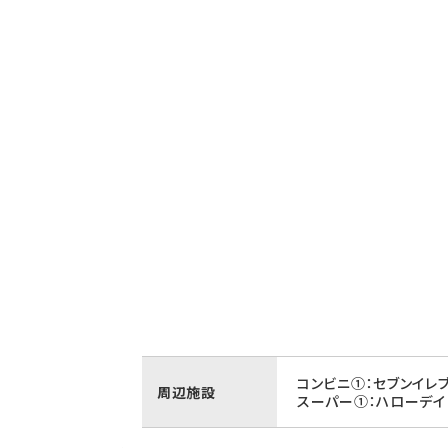
コンビニ①：セブンイレ
周辺施設
スーパー①：ハローデイ