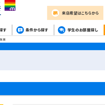
来店希望
はこちらから
探す
条件から探す
学生のお部屋探し
ル友泉