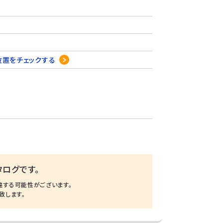
位置をチェックする
ログです。
違する可能性がございます。
致します。