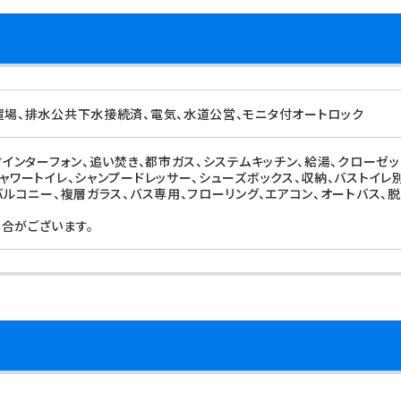
置場、排水公共下水接続済、電気、水道公営、モニタ付オートロック
タ付インターフォン、追い焚き、都市ガス、システムキッチン、給湯、クローゼ
シャワートイレ、シャンプードレッサー、シューズボックス、収納、バストイ
、バルコニー、複層ガラス、バス専用、フローリング、エアコン、オートバス、
合がございます。