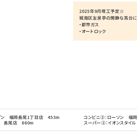
2025年9月竣工予定☆
城南区友泉亭の閑静な高台に
・都市ガス
・オートロック
ブン 福岡長尾1丁目店 453m
コンビニ②：ローソン 福岡
 長尾店 660m
スーパー②：イオンスタイル