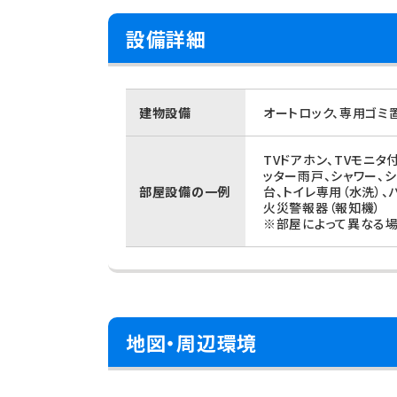
設備詳細
建物設備
オートロック、専用ゴミ
TVドアホン、TVモニ
ッター雨戸、シャワー、
部屋設備の一例
台、トイレ専用（水洗）
火災警報器（報知機）
※部屋によって異なる場
地図・周辺環境