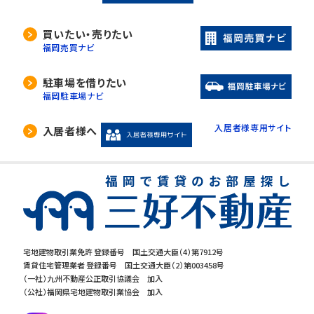
買いたい・売りたい
福岡売買ナビ
駐車場を借りたい
福岡駐車場ナビ
入居者様専用サイト
入居者様へ
宅地建物取引業免許 登録番号 国土交通大臣（4）第7912号
賃貸住宅管理業者 登録番号 国土交通大臣（2）第003458号
（一社）九州不動産公正取引協議会 加入
（公社）福岡県宅地建物取引業協会 加入