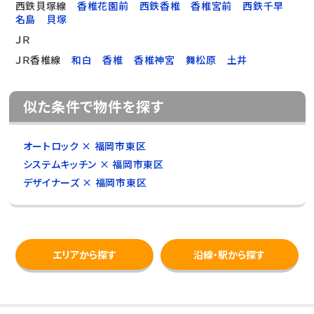
西鉄貝塚線
香椎花園前
西鉄香椎
香椎宮前
西鉄千早
名島
貝塚
ＪＲ
ＪＲ香椎線
和白
香椎
香椎神宮
舞松原
土井
似た条件で物件を探す
オートロック × 福岡市東区
システムキッチン × 福岡市東区
デザイナーズ × 福岡市東区
エリアから探す
沿線・駅から探す