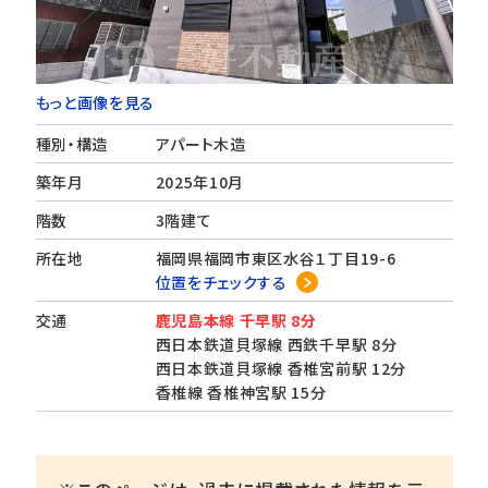
もっと画像を見る
種別・構造
アパート木造
築年月
2025年10月
階数
3階建て
所在地
福岡県福岡市東区水谷１丁目19-6
位置をチェックする
交通
鹿児島本線 千早駅 8分
西日本鉄道貝塚線 西鉄千早駅 8分
西日本鉄道貝塚線 香椎宮前駅 12分
香椎線 香椎神宮駅 15分