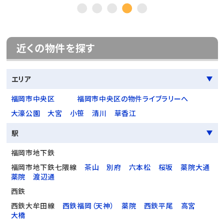
近くの物件を探す
エリア
福岡市中央区
福岡市中央区の物件ライブラリーへ
大濠公園
大宮
小笹
清川
草香江
駅
福岡市地下鉄
福岡市地下鉄七隈線
茶山
別府
六本松
桜坂
薬院大通
薬院
渡辺通
西鉄
西鉄大牟田線
西鉄福岡（天神）
薬院
西鉄平尾
高宮
大橋