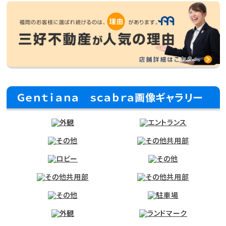
Ｇｅｎｔｉａｎａ ｓｃａｂｒａ画像ギャラリー