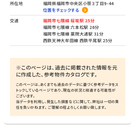
所在地
福岡県福岡市中央区小笹３丁目9-44
位置をチェックする
交通
福岡市七隈線 桜坂駅 25分
福岡市七隈線 六本松駅 26分
福岡市七隈線 薬院大通駅 31分
西鉄天神大牟田線 西鉄平尾駅 25分
※このページは、過去に掲載された情報を元
に作成した、参考物件カタログです。
このページは、あくまでも過去のデータに基づく参考データをス
トックしているページであり、現在の状況と相違する可能性が
ございます。
当データを利用し、発生した損害などに関して、弊社は一切の責
任を負いかねます。 ご理解の程よろしくお願い致します。