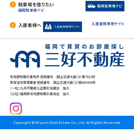
駐車場を借りたい
福岡駐車場ナビ
入居者様専用サイト
入居者様へ
宅地建物取引業免許 登録番号 国土交通大臣（4）第7912号
賃貸住宅管理業者 登録番号 国土交通大臣（2）第003458号
（一社）九州不動産公正取引協議会 加入
（公社）福岡県宅地建物取引業協会 加入
Copyright © Miyoshi Real Estate Co.,Ltd. All Rights Reserved