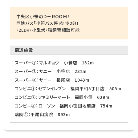
中央区小笹のＤ－ＲＯＯＭ！
西鉄バス「小笹バス停」徒歩2分！
・2LDK・小型犬・猫飼育相談可能
周辺施設
スーパー①：マルキョウ 小笹店 152m
スーパー②：サニー 小笹店 232m
スーパー③：サニー 長尾店 1043m
コンビニ①：セブンイレブン 福岡平和5丁目店 505m
コンビニ②：ファミリーマート 福岡小笹 629m
コンビニ③：ローソン 福岡小笹団地前店 754m
病院①：平尾山病院 893m