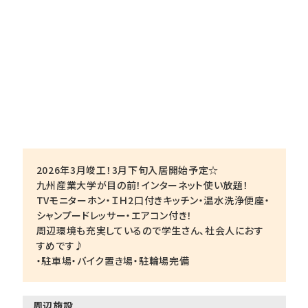
2026年3月竣工！3月下旬入居開始予定☆
九州産業大学が目の前！インターネット使い放題！
TVモニターホン・ＩＨ2口付きキッチン・温水洗浄便座・
シャンプードレッサー・エアコン付き！
周辺環境も充実しているので学生さん、社会人におす
すめです♪
・駐車場・バイク置き場・駐輪場完備
周辺施設