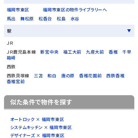
福岡市東区
福岡市東区の物件ライブラリーへ
馬出
舞松原
松香台
松島
水谷
駅
ＪＲ
ＪＲ鹿児島本線
新宮中央
福工大前
九産大前
香椎
千早
箱崎
西鉄
西鉄貝塚線
三苫
和白
唐の原
香椎花園前
西鉄香椎
香椎宮前
似た条件で物件を探す
オートロック × 福岡市東区
システムキッチン × 福岡市東区
デザイナーズ × 福岡市東区