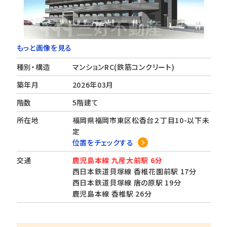
もっと画像を見る
種別・構造
マンションRC(鉄筋コンクリート)
築年月
2026年03月
階数
5階建て
所在地
福岡県福岡市東区松香台２丁目10-以下未
定
位置をチェックする
交通
鹿児島本線 九産大前駅 6分
西日本鉄道貝塚線 香椎花園前駅 17分
西日本鉄道貝塚線 唐の原駅 19分
鹿児島本線 香椎駅 26分