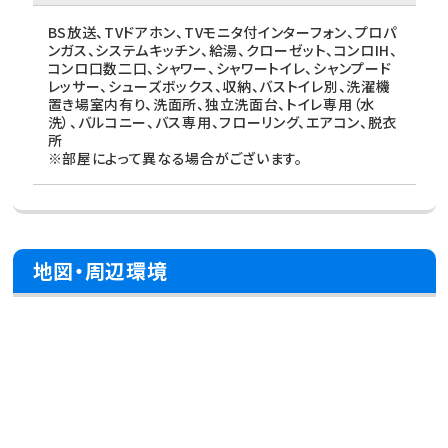
BS放送、TVドアホン、TVモニタ付インターフォン、プロパ
ンガス、システムキッチン、給湯、クローゼット、コンロIH、
コンロ口数二口、シャワー、シャワートイレ、シャンプード
レッサー、シューズボックス、収納、バストイレ別、洗濯機
置き場室内有り、洗面所、独立洗面台、トイレ専用（水
洗）、バルコニー、バス専用、フローリング、エアコン、脱衣
所
※部屋によって異なる場合がございます。
地図・周辺環境