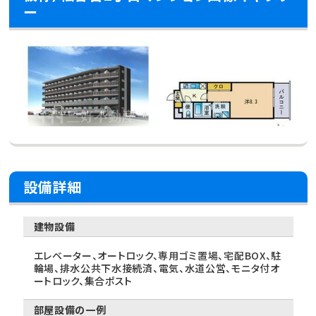
ー
設備詳細
建物設備
エレベーター、オートロック、専用ゴミ置場、宅配BOX、駐
輪場、排水公共下水接続済、電気、水道公営、モニタ付オ
ートロック、集合ポスト
部屋設備の一例