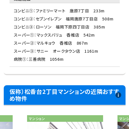
コンビニ①：ファミリーマート 唐原7丁目 233m
コンビニ②：セブンイレブン 福岡唐原7丁目店 508m
コンビニ③：ローソン 福岡下原四丁目店 385m
スーパー①：マックスバリュ 香椎店 542m
スーパー②：マルキョウ 香椎店 867m
スーパー③：サニー オークタウン店 1161m
病院①：三善病院 1056m
仮称）松香台2丁目マンションの近隣おすす
め物件
マンション
マン