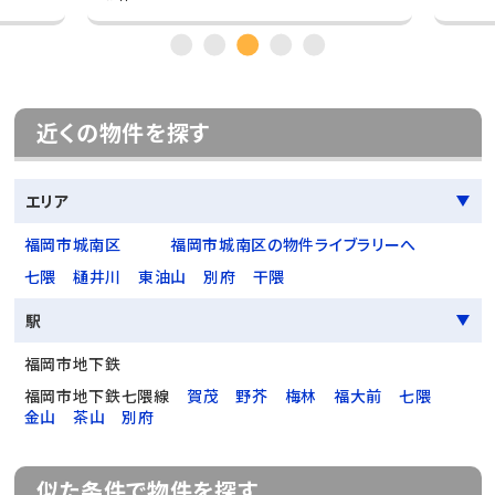
近くの物件を探す
エリア
福岡市城南区
福岡市城南区の物件ライブラリーへ
七隈
樋井川
東油山
別府
干隈
駅
福岡市地下鉄
福岡市地下鉄七隈線
賀茂
野芥
梅林
福大前
七隈
金山
茶山
別府
似た条件で物件を探す