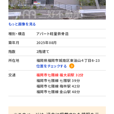
もっと画像を見る
種別・構造
アパート軽量鉄骨造
築年月
2025年08月
階数
2階建て
所在地
福岡県福岡市城南区東油山４丁目6-23
位置をチェックする
交通
福岡市七隈線 福大前駅 32分
福岡市七隈線 七隈駅 39分
福岡市七隈線 梅林駅 42分
福岡市七隈線 金山駅 48分