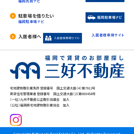
福岡売買ナビ
駐車場を借りたい
福岡駐車場ナビ
入居者様専用サイト
入居者様へ
宅地建物取引業免許 登録番号 国土交通大臣（4）第7912号
賃貸住宅管理業者 登録番号 国土交通大臣（2）第003458号
（一社）九州不動産公正取引協議会 加入
（公社）福岡県宅地建物取引業協会 加入
Copyright © Miyoshi Real Estate Co.,Ltd. All Rights Reserved