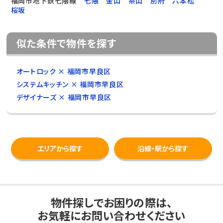
福岡市地下鉄七隈線
七隈
金山
茶山
別府
六本松
桜坂
似た条件で物件を探す
オートロック × 福岡市早良区
システムキッチン × 福岡市早良区
デザイナーズ × 福岡市早良区
エリアから探す
沿線・駅から探す
物件探しでお困りの際は、
お気軽にお問い合わせください