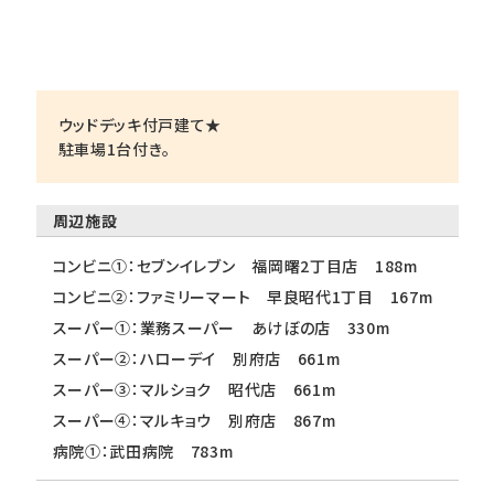
ウッドデッキ付戸建て★
駐車場1台付き。
周辺施設
コンビニ①：セブンイレブン 福岡曙2丁目店 188m
コンビニ②：ファミリーマート 早良昭代1丁目 167m
スーパー①：業務スーパー あけぼの店 330m
スーパー②：ハローデイ 別府店 661m
スーパー③：マルショク 昭代店 661m
スーパー④：マルキョウ 別府店 867m
病院①：武田病院 783m