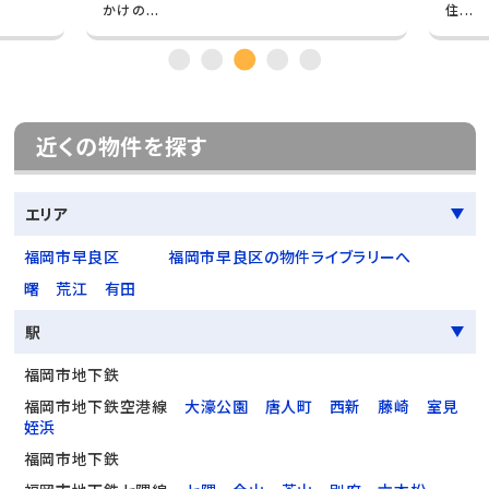
かけの...
住...
近くの物件を探す
エリア
福岡市早良区
福岡市早良区の物件ライブラリーへ
曙
荒江
有田
駅
福岡市地下鉄
福岡市地下鉄空港線
大濠公園
唐人町
西新
藤崎
室見
姪浜
福岡市地下鉄