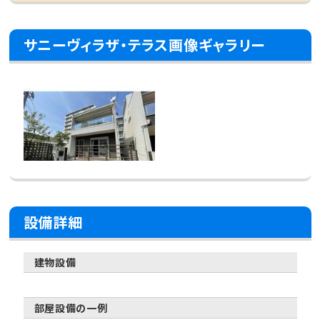
サニーヴィラザ・テラス画像ギャラリー
設備詳細
建物設備
部屋設備の一例