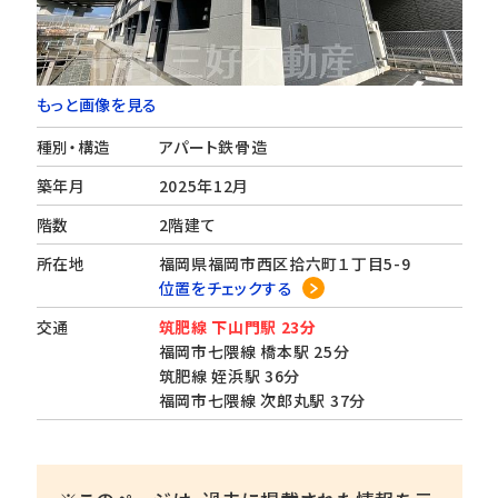
もっと画像を見る
種別・構造
アパート鉄骨造
築年月
2025年12月
階数
2階建て
所在地
福岡県福岡市西区拾六町１丁目5-9
位置をチェックする
交通
筑肥線 下山門駅 23分
福岡市七隈線 橋本駅 25分
筑肥線 姪浜駅 36分
福岡市七隈線 次郎丸駅 37分