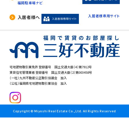
福岡駐車場ナビ
入居者様専用サイト
入居者様へ
宅地建物取引業免許 登録番号 国土交通大臣（4）第7912号
賃貸住宅管理業者 登録番号 国土交通大臣（2）第003458号
（一社）九州不動産公正取引協議会 加入
（公社）福岡県宅地建物取引業協会 加入
Copyright © Miyoshi Real Estate Co.,Ltd. All Rights Reserved