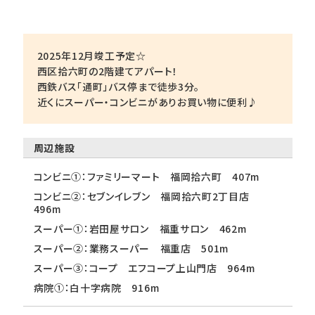
2025年12月竣工予定☆
西区拾六町の2階建てアパート！
西鉄バス「通町」バス停まで徒歩3分。
近くにスーパー・コンビニがありお買い物に便利♪
周辺施設
コンビニ①：ファミリーマート 福岡拾六町 407m
コンビニ②：セブンイレブン 福岡拾六町2丁目店
496m
スーパー①：岩田屋サロン 福重サロン 462m
スーパー②：業務スーパー 福重店 501m
スーパー③：コープ エフコープ上山門店 964m
病院①：白十字病院 916m