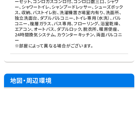
ーゼット、コンロガスコンロ付、コンロ口数三口、シャワ
ー、シャワートイレ、シャンプードレッサー、シューズボック
ス、収納、バストイレ別、洗濯機置き場室内有り、洗面所、
独立洗面台、ダブルバルコニー、トイレ専用（水洗）、バル
コニー、複層ガラス、バス専用、フローリング、浴室乾燥、
エアコン、オートバス、ダブルロック、脱衣所、暖房便座、
24時間換気システム、カウンターキッチン、両面バルコニ
ー
※部屋によって異なる場合がございます。
地図・周辺環境