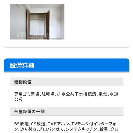
設備詳細
建物設備
専用ゴミ置場、駐輪場、排水公共下水接続済、電気、水道
公営
部屋設備の一例
BS放送、CS放送、TVドアホン、TVモニタ付インターフォ
ン、追い焚き、プロパンガス、システムキッチン、給湯、クロ