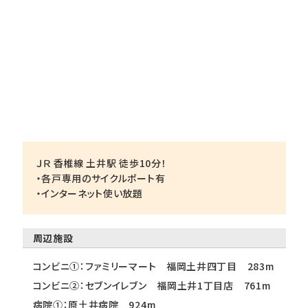
ＪＲ 香椎線 土井駅 徒歩10分！
・各戸専用のサイクルポート有
・インターネット使い放題
周辺施設
コンビニ①：ファミリーマート 福岡土井四丁目 283m
コンビニ②：セブンイレブン 福岡土井1丁目店 761m
病院①：原土井病院 924m