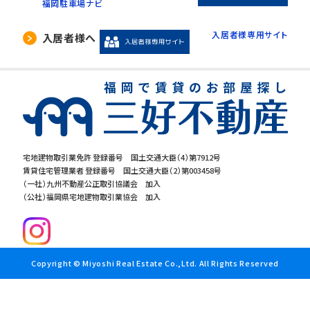
福岡駐車場ナビ
入居者様専用サイト
入居者様へ
宅地建物取引業免許 登録番号 国土交通大臣（4）第7912号
賃貸住宅管理業者 登録番号 国土交通大臣（2）第003458号
（一社）九州不動産公正取引協議会 加入
（公社）福岡県宅地建物取引業協会 加入
Copyright © Miyoshi Real Estate Co.,Ltd. All Rights Reserved