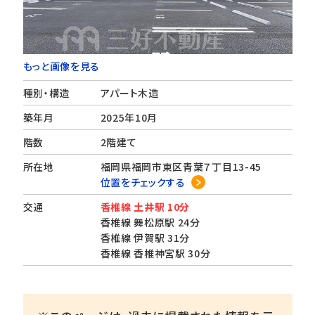
もっと画像を見る
種別・構造
アパート木造
築年月
2025年10月
階数
2階建て
所在地
福岡県福岡市東区青葉７丁目13-45
位置をチェックする
交通
香椎線 土井駅 10分
香椎線 舞松原駅 24分
香椎線 伊賀駅 31分
香椎線 香椎神宮駅 30分