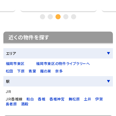
近くの物件を探す
エリア
福岡市東区
福岡市東区の物件ライブラリーへ
松田
下原
青葉
雁の巣
奈多
駅
ＪＲ
ＪＲ香椎線
和白
香椎
香椎神宮
舞松原
土井
伊賀
長者原
酒殿