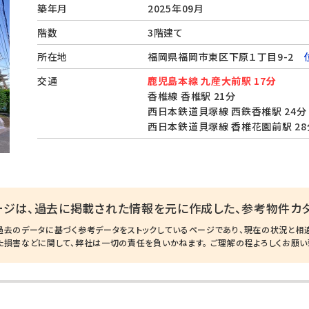
築年月
2025年09月
階数
3階建て
所在地
福岡県福岡市東区下原１丁目9-2
交通
鹿児島本線 九産大前駅 17分
香椎線 香椎駅 21分
西日本鉄道貝塚線 西鉄香椎駅 24分
西日本鉄道貝塚線 香椎花園前駅 28
ージは、過去に掲載された情報を元に作成した、参考物件カタ
過去のデータに基づく参考データをストックしているページであり、現在の状況と相
た損害などに関して、弊社は一切の責任を負いかねます。 ご理解の程よろしくお願い