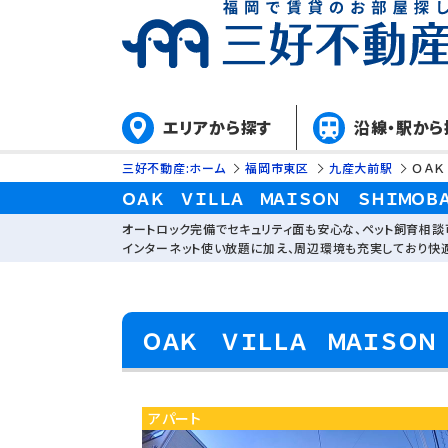
エリアから探す
沿線・駅から
三好不動産:ホーム
福岡市東区
九産大前駅
ＯＡＫ
ＯＡＫ ＶＩＬＬＡ ＭＡＩＳＯＮ ＳＨＩＭＯ
オートロック完備でセキュリティ面も安心な、ペット飼育相談
インターネット使い放題に加え、周辺環境も充実しており快
ＯＡＫ ＶＩＬＬＡ ＭＡＩＳＯ
アパート