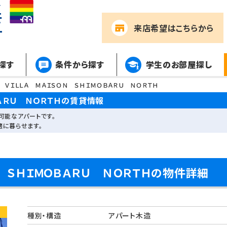
来店希望
はこちらから
探す
条件から探す
学生のお部屋探し
 ＶＩＬＬＡ ＭＡＩＳＯＮ ＳＨＩＭＯＢＡＲＵ ＮＯＲＴＨ
ＢＡＲＵ ＮＯＲＴＨの賃貸情報
可能なアパートです。
適に暮らせます。
Ｎ ＳＨＩＭＯＢＡＲＵ ＮＯＲＴＨの物件詳細
種別・構造
アパート木造