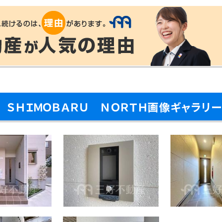
Ｎ ＳＨＩＭＯＢＡＲＵ ＮＯＲＴＨ画像ギャラリー