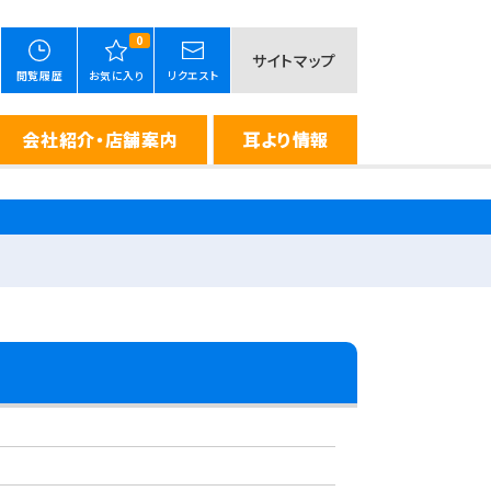
0
サイトマップ
閲覧履歴
お気に入り
リクエスト
会社紹介・店舗案内
耳より情報