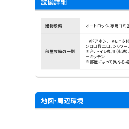
設備詳細
建物設備
オートロック、専用ゴミ
TVドアホン、TVモニタ
ンロ口数二口、シャワー
部屋設備の一例
面台、トイレ専用（水洗
ーキッチン
※部屋によって異なる場
地図・周辺環境