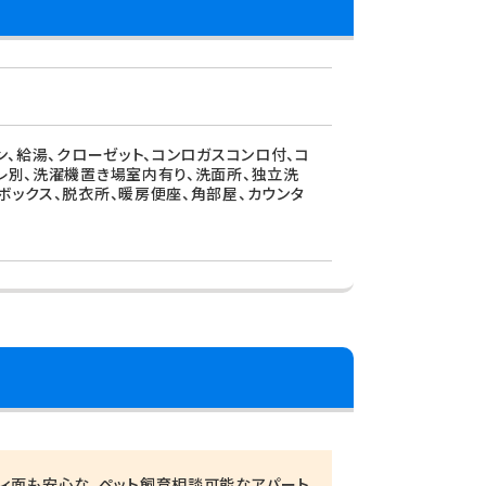
ン、給湯、クローゼット、コンロガスコンロ付、コ
イレ別、洗濯機置き場室内有り、洗面所、独立洗
ボックス、脱衣所、暖房便座、角部屋、カウンタ
ティ面も安心な、ペット飼育相談可能なアパート