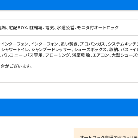
置場、宅配BOX、駐輪場、電気、水道公営、モニタ付オートロック
付インターフォン、インターフォン、追い焚き、プロパンガス、システムキッチ
、シャワートイレ、シャンプードレッサー、シューズボックス、収納、バスト
）、バルコニー、バス専用、フローリング、浴室乾燥、エアコン、大型シューズ
合がございます。
オートロック完備でセキュリ