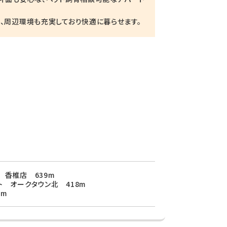
、周辺環境も充実しており快適に暮らせます。
 香椎店 639m
ト オークタウン北 418m
8m