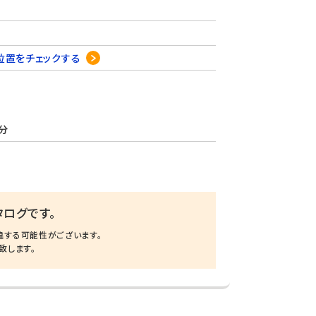
位置をチェックする
分
ログです。
違する可能性がございます。
致します。