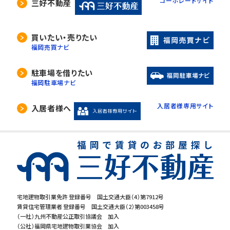
コーポレートサイト
三好不動産
買いたい・売りたい
福岡売買ナビ
駐車場を借りたい
福岡駐車場ナビ
入居者様専用サイト
入居者様へ
宅地建物取引業免許 登録番号 国土交通大臣（4）第7912号
賃貸住宅管理業者 登録番号 国土交通大臣（2）第003458号
（一社）九州不動産公正取引協議会 加入
（公社）福岡県宅地建物取引業協会 加入