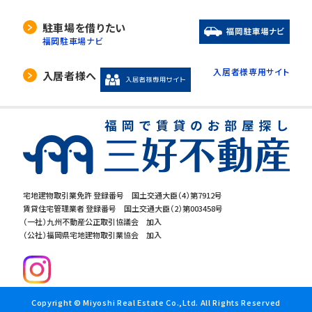
駐車場を借りたい
福岡駐車場ナビ
入居者様専用サイト
入居者様へ
宅地建物取引業免許 登録番号 国土交通大臣（4）第7912号
賃貸住宅管理業者 登録番号 国土交通大臣（2）第003458号
（一社）九州不動産公正取引協議会 加入
（公社）福岡県宅地建物取引業協会 加入
Copyright © Miyoshi Real Estate Co.,Ltd. All Rights Reserved