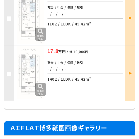
敷金 / 礼金 / 保証 / 敷引
- / - / - / -
部屋
詳細
1102 /
1LDK
/
45.42m²
17.8
万円
/ 共
10,000円
敷金 / 礼金 / 保証 / 敷引
- / - / - / -
部屋
詳細
1402 /
1LDK
/
45.42m²
ＡＩＦＬＡＴ博多祇園画像ギャラリー