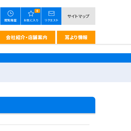
0
サイトマップ
閲覧履歴
お気に入り
リクエスト
会社紹介・店舗案内
耳より情報