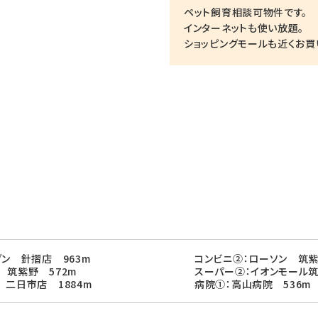
ペット飼育相談可物件です。
インターネットも使い放題。
ショッピングモールも近くお買
ブン 針摺店 963m
コンビニ②：ローソン 筑紫
 筑紫野 572m
スーパー②：イオンモール筑
 二日市店 1884m
病院①：高山病院 536m