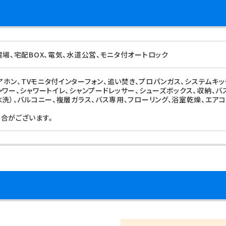
置場、宅配BOX、電気、水道公営、モニタ付オートロック
ドアホン、TVモニタ付インターフォン、追い焚き、プロパンガス、システムキ
ャワー、シャワートイレ、シャンプードレッサー、シューズボックス、収納、
水洗）、バルコニー、複層ガラス、バス専用、フローリング、浴室乾燥、エアコ
合がございます。