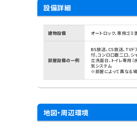
設備詳細
建物設備
オートロック、専用ゴミ
BS放送、CS放送、TV
付、コンロ口数二口、シ
部屋設備の一例
立洗面台、トイレ専用（
気システム
※部屋によって異なる場
地図・周辺環境