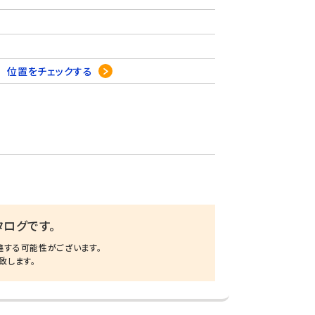
0
位置をチェックする
ログです。
違する可能性がございます。
致します。