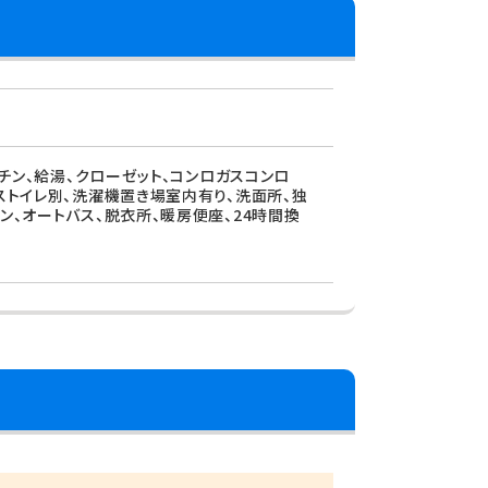
ッチン、給湯、クローゼット、コンロガスコンロ
バストイレ別、洗濯機置き場室内有り、洗面所、独
ン、オートバス、脱衣所、暖房便座、24時間換