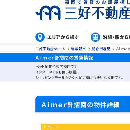
エリアから探す
沿線・駅から
三好不動産:ホーム
筑紫野市
朝倉街道駅
Ａｉｍｅ
Ａｉｍｅｒ針摺南の賃貸情報
ペット飼育相談可物件です。
インターネットも使い放題。
ショッピングモールも近くお買い物にも便利な立地です。
Ａｉｍｅｒ針摺南の物件詳細
アパート