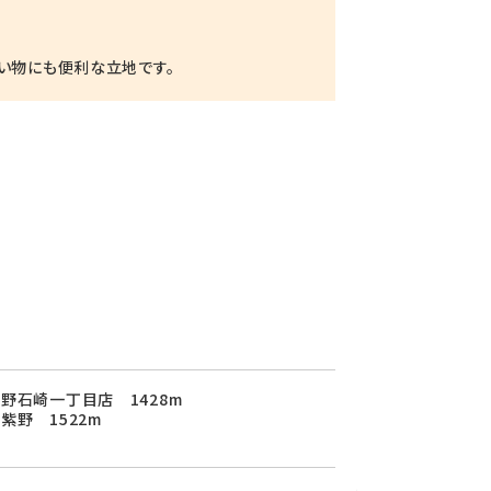
い物にも便利な立地です。
野石崎一丁目店 1428m
紫野 1522m