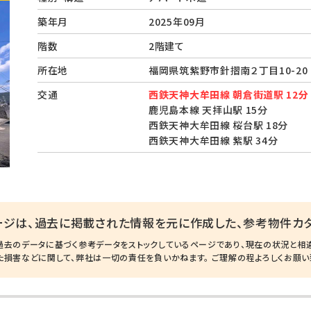
築年月
2025年09月
階数
2階建て
所在地
福岡県筑紫野市針摺南２丁目10-2
交通
西鉄天神大牟田線 朝倉街道駅 12分
鹿児島本線 天拝山駅 15分
西鉄天神大牟田線 桜台駅 18分
西鉄天神大牟田線 紫駅 34分
ージは、過去に掲載された情報を元に作成した、参考物件カタ
過去のデータに基づく参考データをストックしているページであり、現在の状況と相
た損害などに関して、弊社は一切の責任を負いかねます。 ご理解の程よろしくお願い