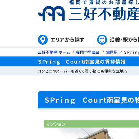
エリアから探す
沿線・駅から
三好不動産:ホーム
福岡市早良区
室見駅
ＳＰｒｉ
ＳＰｒｉｎｇ Ｃｏｕｒt南室見の賃貸情報
コンビニやスーパーも近くて買い物にも便利な立地☆
ＳＰｒｉｎｇ Ｃｏｕｒt南室見
マンション