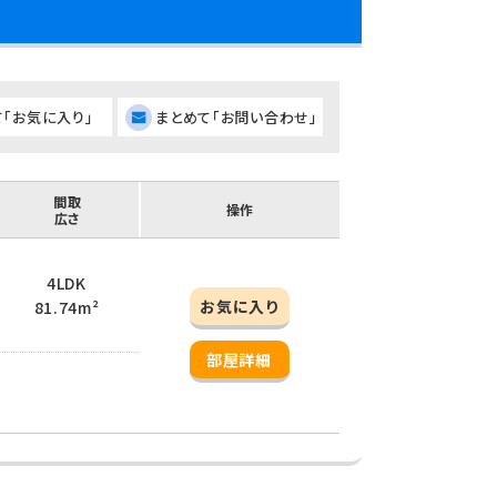
て「お気に入り」
まとめて「お問い合わせ」
間取
操作
広さ
4LDK
お気に入り
81.74m²
部屋詳細