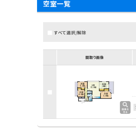
空室一覧
すべて選択/解除
間取り画像