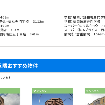
468m
学校：福岡介護福祉専門学校
テル・福祉専門学校 3112m
学校：福岡医療専門学校 3
492m
スーパー①：マルキョウ 小
見店 713m
スーパー③：Aプライス 西
福岡南庄五丁目店 341m
病院①：倉重病院 1649m
の近隣おすすめ物件
しています
マンション
マンション