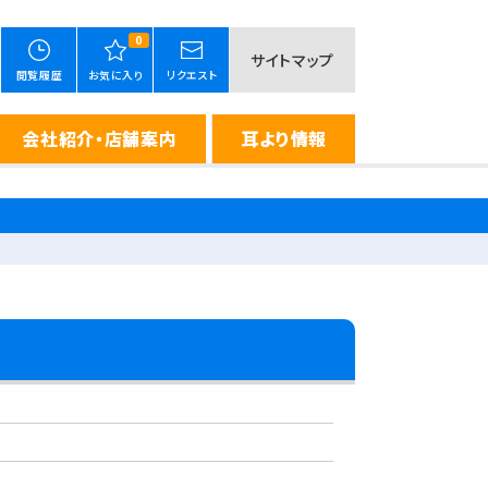
0
サイトマップ
閲覧履歴
お気に入り
リクエスト
会社紹介・店舗案内
耳より情報