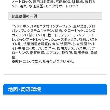
オートロック、専用ゴミ置場、宅配BOX、駐輪場、防犯カ
メラ、電気、水道公営、モニタ付オートロック
部屋設備の一例
TVドアホン、TVモニタ付インターフォン、追い焚き、プロ
パンガス、システムキッチン、給湯、クローゼット、コンロ
ガスコンロ付、コンロ口数二口、シャワー、シャワートイ
レ、シャンプードレッサー、シューズボックス、収納、バスト
イレ別、洗濯機置き場室内有り、洗面所、独立洗面台、ト
イレ専用（水洗）、バルコニー、複層ガラス、バス専用、フ
ローリング、浴室乾燥、エアコン、脱衣所、暖房便座、角部
屋
※部屋によって異なる場合がございます。
地図・周辺環境