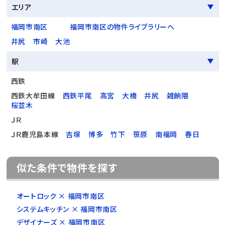
エリア
福岡市南区
福岡市南区の物件ライブラリーへ
井尻
市崎
大池
駅
西鉄
西鉄大牟田線
西鉄平尾
高宮
大橋
井尻
雑餉隈
桜並木
ＪＲ
ＪＲ鹿児島本線
吉塚
博多
竹下
笹原
南福岡
春日
似た条件で物件を探す
オートロック × 福岡市南区
システムキッチン × 福岡市南区
デザイナーズ × 福岡市南区