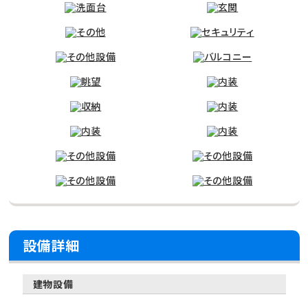
設備詳細
建物設備