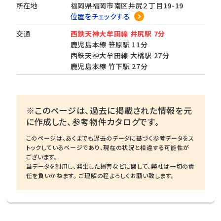
所在地
福岡県福岡市南区井尻２丁目19-19
位置をチェックする
交通
西鉄天神大牟田線 井尻駅 7分
鹿児島本線 笹原駅 11分
西鉄天神大牟田線 大橋駅 27分
鹿児島本線 竹下駅 27分
※このページは、過去に掲載された情報を元
に作成した、参考物件カタログです。
このページは、あくまでも過去のデータに基づく参考データをス
トックしているページであり、現在の状況と相違する可能性が
ございます。
当データを利用し、発生した損害などに関して、弊社は一切の責
任を負いかねます。 ご理解の程よろしくお願い致します。