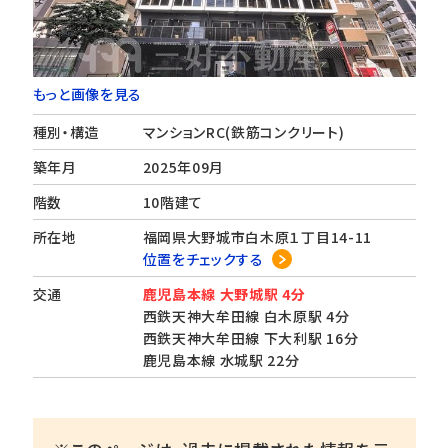
もっと画像を見る
種別・構造
マンションRC(鉄筋コンクリート)
築年月
2025年09月
階数
10階建て
所在地
福岡県大野城市白木原１丁目14-11
位置をチェックする
交通
鹿児島本線 大野城駅 4分
西鉄天神大牟田線 白木原駅 4分
西鉄天神大牟田線 下大利駅 16分
鹿児島本線 水城駅 22分