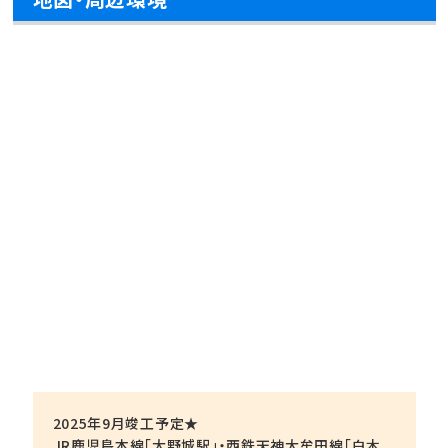
2025年9月竣工予定★
JR鹿児島本線「大野城駅」・西鉄天神大牟田線「白木