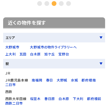
近くの物件を探す
エリア
大野城市
大野城市の物件ライブラリーへ
上大利
瓦田
白木原
旭ケ丘
宮野台
駅
ＪＲ
ＪＲ鹿児島本線
南福岡
春日
大野城
水城
都府楼南
二日市
西鉄
西鉄大牟田線
桜並木
春日原
白木原
下大利
都府楼前
西鉄二日市