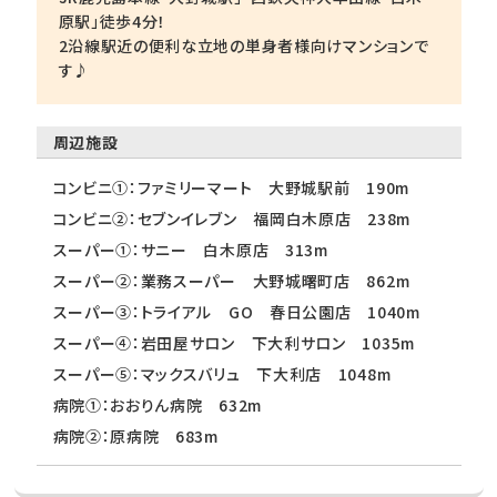
原駅」徒歩4分！
2沿線駅近の便利な立地の単身者様向けマンションで
す♪
周辺施設
コンビニ①：ファミリーマート 大野城駅前 190m
コンビニ②：セブンイレブン 福岡白木原店 238m
スーパー①：サニー 白木原店 313m
スーパー②：業務スーパー 大野城曙町店 862m
スーパー③：トライアル GO 春日公園店 1040m
スーパー④：岩田屋サロン 下大利サロン 1035m
スーパー⑤：マックスバリュ 下大利店 1048m
病院①：おおりん病院 632m
病院②：原病院 683m