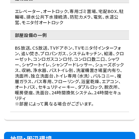
エレベーター、オートロック、専用ゴミ置場、宅配BOX、駐
輪場、排水公共下水接続済、防犯カメラ、電気、水道公
営、モニタ付オートロック
部屋設備の一例
BS放送、CS放送、TVドアホン、TVモニタ付インターフォ
ン、追い焚き、プロパンガス、システムキッチン、給湯、クロ
ーゼット、コンロガスコンロ付、コンロ口数二口、シャワ
ー、シャワートイレ、シャンプードレッサー、シューズボック
ス、収納、浄水器、バストイレ別、洗濯機置き場室内有り、
洗面所、独立洗面台、トイレ専用（水洗）、バルコニー、複
層ガラス、バス専用、フローリング、浴室乾燥、エアコン、
オートバス、セキュリティーキー、ダブルロック、脱衣所、
暖房便座、洗面台、24時間換気システム、24時間セキュ
リティ
※部屋によって異なる場合がございます。
地図・周辺環境