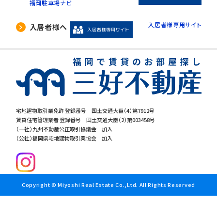
福岡駐車場ナビ
入居者様専用サイト
入居者様へ
宅地建物取引業免許 登録番号 国土交通大臣（4）第7912号
賃貸住宅管理業者 登録番号 国土交通大臣（2）第003458号
（一社）九州不動産公正取引協議会 加入
（公社）福岡県宅地建物取引業協会 加入
Copyright © Miyoshi Real Estate Co.,Ltd. All Rights Reserved