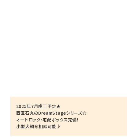
2025年7月竣工予定★
西区石丸のDreamStageシリーズ☆
オートロック・宅配ボックス完備！
小型犬飼育相談可能♪