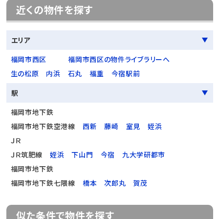
近くの物件を探す
エリア
福岡市西区
福岡市西区の物件ライブラリーへ
生の松原
内浜
石丸
福重
今宿駅前
駅
福岡市地下鉄
福岡市地下鉄空港線
西新
藤崎
室見
姪浜
ＪＲ
ＪＲ筑肥線
姪浜
下山門
今宿
九大学研都市
福岡市地下鉄
福岡市地下鉄七隈線
橋本
次郎丸
賀茂
似た条件で物件を探す