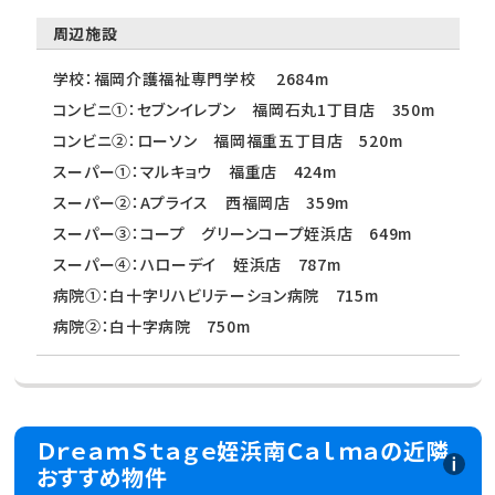
周辺施設
学校：福岡介護福祉専門学校 2684m
コンビニ①：セブンイレブン 福岡石丸1丁目店 350m
コンビニ②：ローソン 福岡福重五丁目店 520m
スーパー①：マルキョウ 福重店 424m
スーパー②：Aプライス 西福岡店 359m
スーパー③：コープ グリーンコープ姪浜店 649m
スーパー④：ハローデイ 姪浜店 787m
病院①：白十字リハビリテーション病院 715m
病院②：白十字病院 750m
ＤｒｅａｍＳｔａｇｅ姪浜南Ｃａｌｍａの近隣
おすすめ物件