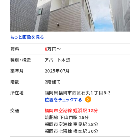
もっと画像を見る
賃料
8
万円～
種別・構造
アパート木造
築年月
2025年07月
階数
2階建て
所在地
福岡県福岡市西区石丸１丁目6-3
位置をチェックする
交通
福岡市空港線 姪浜駅 18分
筑肥線 下山門駅 26分
福岡市空港線 室見駅 28分
福岡市七隈線 橋本駅 30分