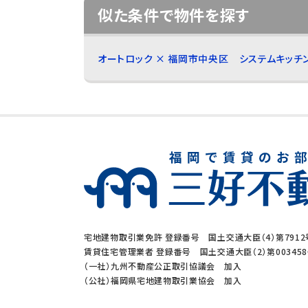
似た条件で物件を探す
オートロック × 福岡市中央区
システムキッチ
宅地建物取引業免許 登録番号 国土交通大臣（4）第7912
賃貸住宅管理業者 登録番号 国土交通大臣（2）第00345
（一社）九州不動産公正取引協議会 加入
（公社）福岡県宅地建物取引業協会 加入