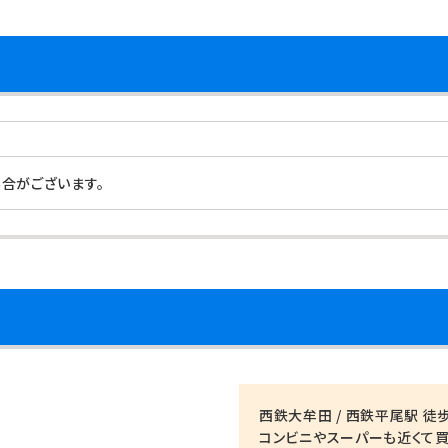
合がございます。
西鉄大牟田 / 西鉄平尾駅 徒歩
コンビニやスーパーも近くて