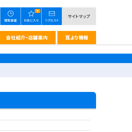
0
サイトマップ
閲覧履歴
お気に入り
リクエスト
会社紹介・店舗案内
耳より情報