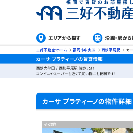
エリアから探す
沿線・駅から
三好不動産:ホーム
福岡市中央区
西鉄平尾駅
カー
カーサ プラティーノの賃貸情報
西鉄大牟田 / 西鉄平尾駅 徒歩5分！
コンビニやスーパーも近くて買い物にも便利です！
カーサ プラティーノの物件詳細
その他