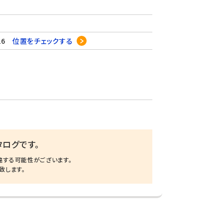
26
位置をチェックする
ログです。
違する可能性がございます。
致します。