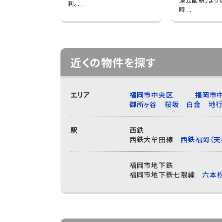
利。...
時...
近くの物件を探す
エリア
福岡市中央区
福岡市
御所ヶ谷
桜坂
白金
地
駅
西鉄
西鉄大牟田線
西鉄福岡（天
福岡市地下鉄
福岡市地下鉄七隈線
六本