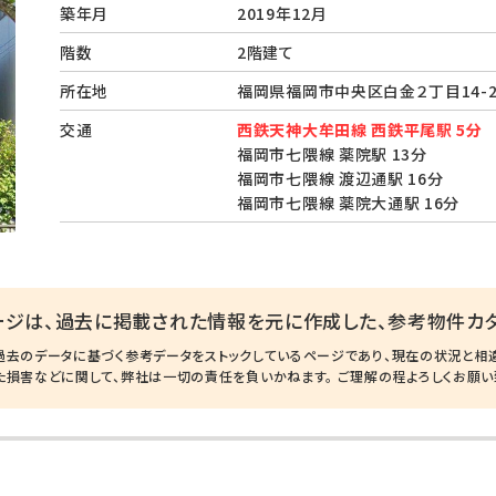
築年月
2019年12月
階数
2階建て
所在地
福岡県福岡市中央区白金２丁目14-
交通
西鉄天神大牟田線 西鉄平尾駅 5分
福岡市七隈線 薬院駅 13分
福岡市七隈線 渡辺通駅 16分
福岡市七隈線 薬院大通駅 16分
ージは、過去に掲載された情報を元に作成した、参考物件カタ
過去のデータに基づく参考データをストックしているページであり、現在の状況と相
た損害などに関して、弊社は一切の責任を負いかねます。 ご理解の程よろしくお願い