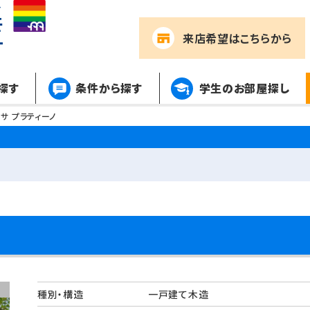
来店希望
はこちらから
探す
条件から探す
学生のお部屋探し
サ プラティーノ
種別・構造
一戸建て木造