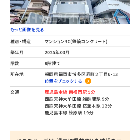
もっと画像を見る
種別・構造
マンションRC(鉄筋コンクリート)
築年月
2025年03月
階数
9階建て
所在地
福岡県福岡市博多区寿町２丁目6-13
位置をチェックする
交通
鹿児島本線 南福岡駅 5分
西鉄天神大牟田線 雑餉隈駅 9分
西鉄天神大牟田線 桜並木駅 12分
鹿児島本線 笹原駅 19分