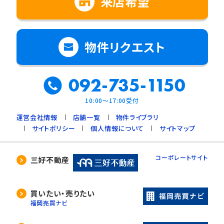
来店希望
物件リクエスト
092-735-1150
10:00～17:00受付
運営会社情報
店舗一覧
物件ライブラリ
サイトポリシー
個人情報について
サイトマップ
コーポレートサイト
三好不動産
買いたい・売りたい
福岡売買ナビ