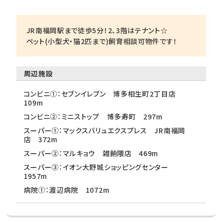
JR南福岡駅まで徒歩5分！2、3階はテナント☆
ペット(小型犬・猫2匹まで)飼育相談可物件です！
周辺施設
コンビニ①：セブンイレブン 博多相生町2丁目店
109m
コンビニ②：ミニストップ 博多寿町 297m
スーパー①：マックスバリュエクスプレス JR南福岡
店 372m
スーパー②：マルキョウ 雑餉隈店 469m
スーパー③：イオン大野城ショッピングセンター
1957m
病院①：渡辺病院 1072m