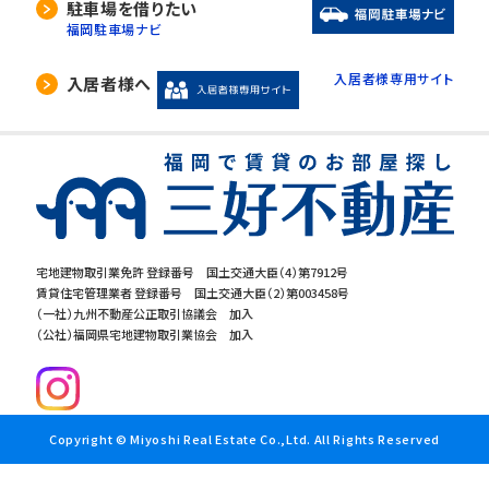
駐車場を借りたい
福岡駐車場ナビ
入居者様専用サイト
入居者様へ
宅地建物取引業免許 登録番号 国土交通大臣（4）第7912号
賃貸住宅管理業者 登録番号 国土交通大臣（2）第003458号
（一社）九州不動産公正取引協議会 加入
（公社）福岡県宅地建物取引業協会 加入
Copyright © Miyoshi Real Estate Co.,Ltd. All Rights Reserved