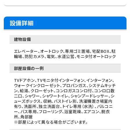
設備詳細
建物設備
エレベーター、オートロック、専用ゴミ置場、宅配BOX、駐
輪場、防犯カメラ、電気、水道公営、モニタ付オートロック
部屋設備の一例
TVドアホン、TVモニタ付インターフォン、インターフォン、
ウォークインクローゼット、プロパンガス、システムキッチ
ン、給湯、クローゼット、コンロガスコンロ付、コンロ口数
二口、シャワー、シャワートイレ、シャンプードレッサー、シ
ューズボックス、収納、バストイレ別、洗濯機置き場室内
有り、洗面所、独立洗面台、トイレ専用（水洗）、バルコニ
ー、バス専用、フローリング、浴室乾燥、エアコン、脱衣
所、角部屋
※部屋によって異なる場合がございます。