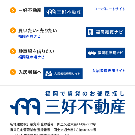
コーポレートサイト
三好不動産
買いたい・売りたい
福岡売買ナビ
駐車場を借りたい
福岡駐車場ナビ
入居者様専用サイト
入居者様へ
宅地建物取引業免許 登録番号 国土交通大臣（4）第7912号
賃貸住宅管理業者 登録番号 国土交通大臣（2）第003458号