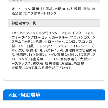
オートロック、専用ゴミ置場、宅配BOX、駐輪場、電気、水
道公営、モニタ付オートロック
部屋設備の一例
TVドアホン、TVモニタ付インターフォン、インターフォン、
ウォークインクローゼット、カードキー、プロパンガス、シ
ステムキッチン、給湯、クローゼット、コンロガスコンロ
付、コンロ口数二口、シャワー、シャワートイレ、シューズ
ボックス、収納、照明、バストイレ別、洗濯機置き場室内有
り、洗面所、独立洗面台、トイレ専用（水洗）、バス専用、フ
ローリング、浴室乾燥、エアコン、家具家電付、大型シュ
ーズボックス、脱衣所、暖房便座、冷蔵庫、角部屋
※部屋によって異なる場合がございます。
地図・周辺環境