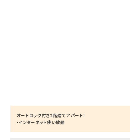
オートロック付き2階建てアパート！
・インターネット使い放題