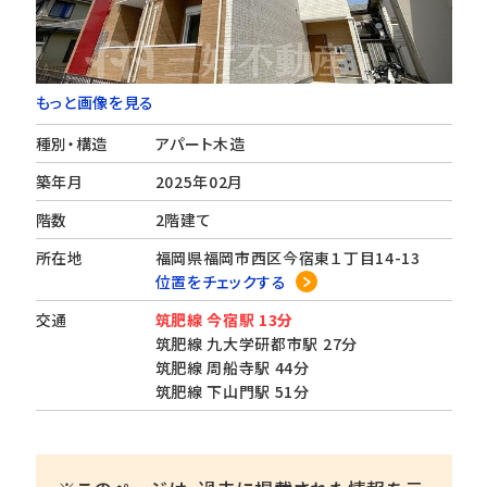
もっと画像を見る
種別・構造
アパート木造
築年月
2025年02月
階数
2階建て
所在地
福岡県福岡市西区今宿東１丁目14-13
位置をチェックする
交通
筑肥線 今宿駅 13分
筑肥線 九大学研都市駅 27分
筑肥線 周船寺駅 44分
筑肥線 下山門駅 51分