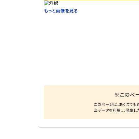
もっと画像を見る
※このペ
このページは、あくまでも
当データを利用し、発生し