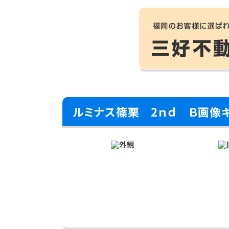
ルミナス篠栗 2ｎｄ Ｂ画像