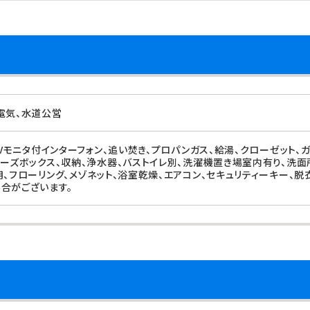
電気、水道公営
TVモニタ付インターフォン、追い焚き、プロパンガス、給湯、クローゼット、
ューズボックス、収納、浄水器、バストイレ別、洗濯機置き場室内有り、洗面
用、フローリング、メゾネット、浴室乾燥、エアコン、セキュリティーキー、脱
合がございます。