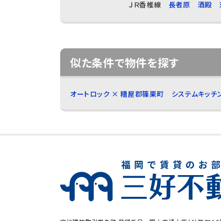
ＪＲ香椎線
長者原
酒殿
似た条件で物件を探す
オートロック × 糟屋郡篠栗町
システムキッチ