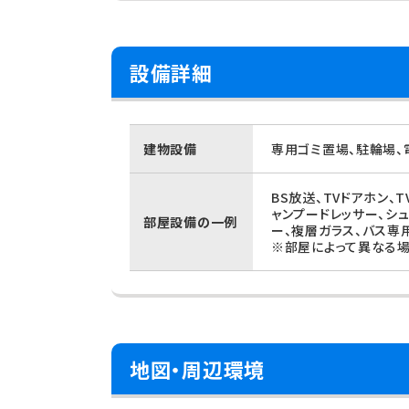
設備詳細
建物設備
専用ゴミ置場、駐輪場、
BS放送、TVドアホン、
ャンプードレッサー、シ
部屋設備の一例
ー、複層ガラス、バス専
※部屋によって異なる場
地図・周辺環境