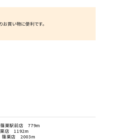
りお買い物に便利です。
篠栗駅前店 779m
栗店 1192m
篠栗店 2003m