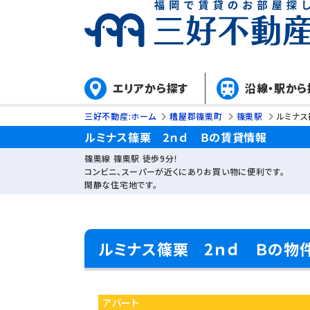
エリアから探す
沿線・駅から
三好不動産:ホーム
糟屋郡篠栗町
篠栗駅
ルミナス
ルミナス篠栗 2ｎｄ Ｂの賃貸情報
篠栗線 篠栗駅 徒歩9分！
コンビニ、スーパーが近くにありお買い物に便利です。
閑静な住宅地です。
ルミナス篠栗 2ｎｄ Ｂの物
アパート