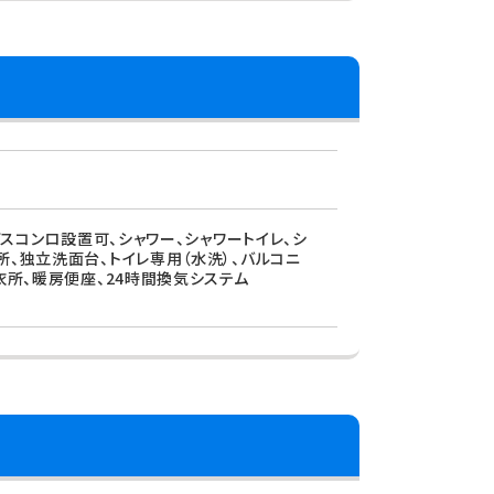
ガスコンロ設置可、シャワー、シャワートイレ、シ
所、独立洗面台、トイレ専用（水洗）、バルコニ
衣所、暖房便座、24時間換気システム