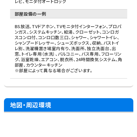
レビ、モニタ付オートロック
部屋設備の一例
BS放送、TVドアホン、TVモニタ付インターフォン、プロパ
ンガス、システムキッチン、給湯、クローゼット、コンロガ
スコンロ付、コンロ口数三口、シャワー、シャワートイレ、
シャンプードレッサー、シューズボックス、収納、バストイ
レ別、洗濯機置き場室内有り、洗面所、独立洗面台、出
窓、トイレ専用（水洗）、バルコニー、バス専用、フローリン
グ、浴室乾燥、エアコン、脱衣所、24時間換気システム、角
部屋、カウンターキッチン
※部屋によって異なる場合がございます。
地図・周辺環境