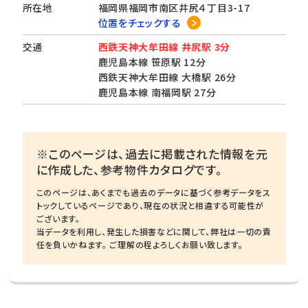
所在地
福岡県福岡市南区井尻４丁目3-17
位置をチェックする
交通
西鉄天神大牟田線 井尻駅 3分
鹿児島本線 笹原駅 12分
西鉄天神大牟田線 大橋駅 26分
鹿児島本線 南福岡駅 27分
※このページは、過去に掲載された情報を元
に作成した、参考物件カタログです。
このページは、あくまでも過去のデータに基づく参考データをス
トックしているページであり、現在の状況と相違する可能性が
ございます。
当データを利用し、発生した損害などに関して、弊社は一切の責
任を負いかねます。 ご理解の程よろしくお願い致します。