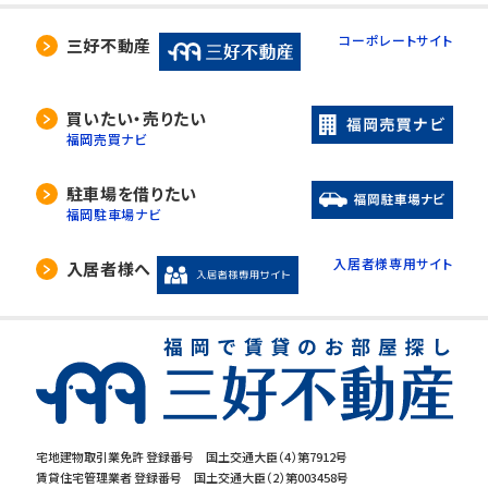
コーポレートサイト
三好不動産
買いたい・売りたい
福岡売買ナビ
駐車場を借りたい
福岡駐車場ナビ
入居者様専用サイト
入居者様へ
宅地建物取引業免許 登録番号 国土交通大臣（4）第7912号
賃貸住宅管理業者 登録番号 国土交通大臣（2）第003458号