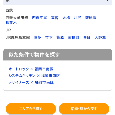
駅
西鉄
西鉄大牟田線
西鉄平尾
高宮
大橋
井尻
雑餉隈
桜並木
ＪＲ
ＪＲ鹿児島本線
博多
竹下
笹原
南福岡
春日
大野城
似た条件で物件を探す
オートロック × 福岡市南区
システムキッチン × 福岡市南区
デザイナーズ × 福岡市南区
エリアから探す
沿線・駅から探す