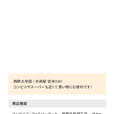
西鉄大牟田 / 井尻駅 徒歩3分！
コンビニやスーパーも近くて買い物にも便利です！
周辺施設
コンビニ①：ファミリーマート 福岡井尻四丁目 256m