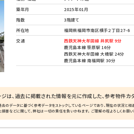
築年月
2025年01月
階数
3階建て
所在地
福岡県福岡市南区横手２丁目27-
交通
西鉄天神大牟田線 井尻駅 9分
鹿児島本線 笹原駅 16分
西鉄天神大牟田線 大橋駅 24分
鹿児島本線 南福岡駅 30分
ージは、過去に掲載された情報を元に作成した、参考物件カタ
過去のデータに基づく参考データをストックしているページであり、現在の状況と相
た損害などに関して、弊社は一切の責任を負いかねます。 ご理解の程よろしくお願い