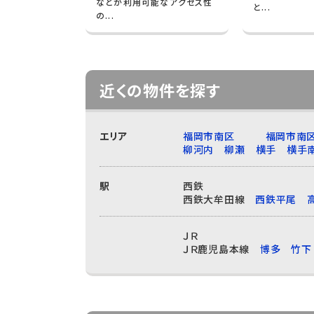
などが利用可能なアクセス性
と...
の...
近くの物件を探す
エリア
福岡市南区
福岡市南
柳河内
柳瀬
横手
横手
駅
西鉄
西鉄大牟田線
西鉄平尾
ＪＲ
ＪＲ鹿児島本線
博多
竹下