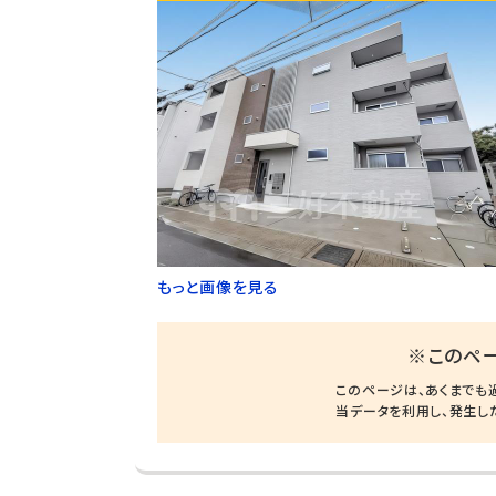
もっと画像を見る
※このペ
このページは、あくまでも
当データを利用し、発生し