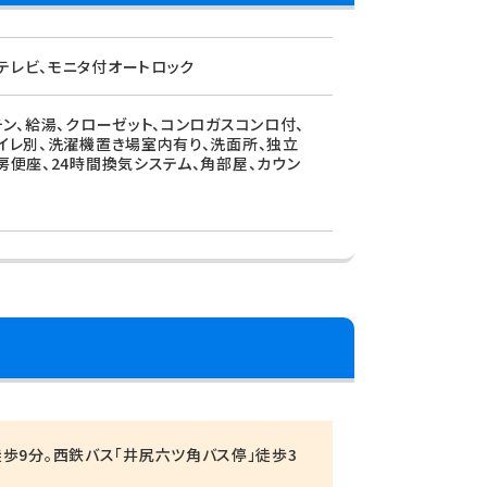
テレビ、モニタ付オートロック
チン、給湯、クローゼット、コンロガスコンロ付、
トイレ別、洗濯機置き場室内有り、洗面所、独立
房便座、24時間換気システム、角部屋、カウン
歩9分。西鉄バス「井尻六ツ角バス停」徒歩3