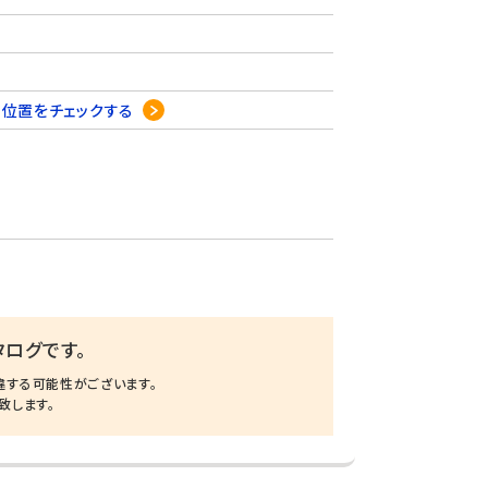
6
位置をチェックする
ログです。
違する可能性がございます。
致します。