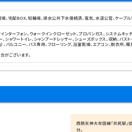
置場、宅配BOX、駐輪場、排水公共下水接続済、電気、水道公営、ケーブル
付インターフォン、ウォークインクローゼット、プロパンガス、システムキッ
ー、シャワートイレ、シャンプードレッサー、シューズボックス、収納、バス
洗）、バルコニー、バス専用、フローリング、浴室乾燥、エアコン、脱衣所、暖
合がございます。
西鉄天神大牟田線「井尻駅」徒
分。