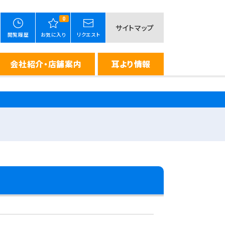
0
サイトマップ
閲覧履歴
お気に入り
リクエスト
会社紹介・店舗案内
耳より情報