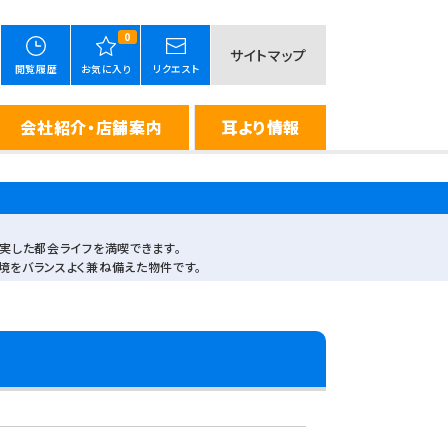
0
サイトマップ
閲覧履歴
お気に入り
リクエスト
会社紹介・店舗案内
耳より情報
実した都会ライフを満喫できます。
境をバランスよく兼ね備えた物件です。