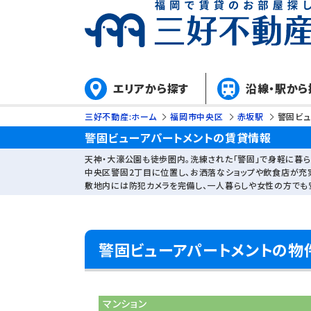
エリアから探す
沿線・駅から
三好不動産:ホーム
福岡市中央区
赤坂駅
警固ビュ
警固ビューアパートメントの賃貸情報
天神・大濠公園も徒歩圏内。洗練された「警固」で身軽に暮ら
中央区警固2丁目に位置し、お洒落なショップや飲食店が充
敷地内には防犯カメラを完備し、一人暮らしや女性の方でも
警固ビューアパートメントの物
マンション