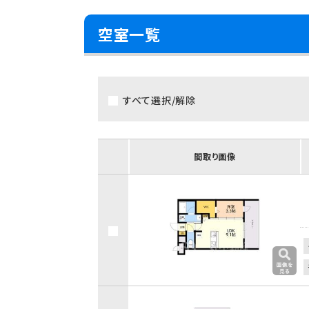
空室一覧
すべて選択/解除
間取り画像