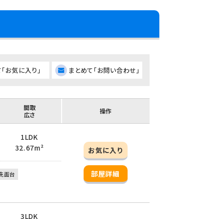
て「お気に入り」
まとめて「お問い合わせ」
間取
操作
広さ
1LDK
32.67m²
お気に入り
部屋詳細
洗面台
3LDK