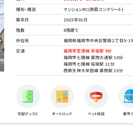
種別・構造
マンションRC(鉄筋コンクリート)
築年月
2025年01月
階数
8階建て
所在地
福岡県福岡市中央区警固２丁目5-
交通
福岡市空港線 赤坂駅 9分
福岡市七隈線 薬院大通駅 10分
福岡市七隈線 桜坂駅 11分
西鉄天神大牟田線 薬院駅 15分
宅配ボックス
オートロック
ペット相談
都市