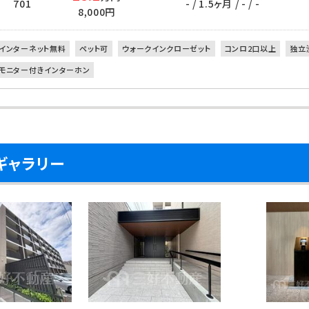
701
- / 1.5ヶ月 / - / -
8,000円
インターネット無料
ペット可
ウォークインクローゼット
コンロ2口以上
独立
モニター付きインターホン
ギャラリー