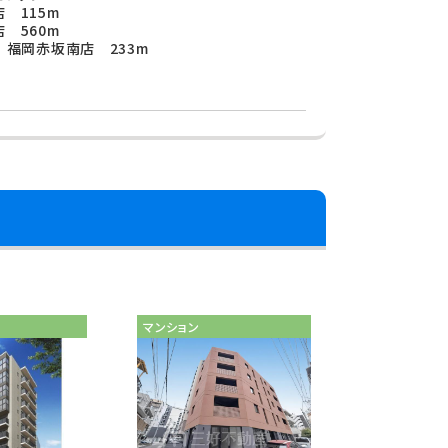
 115m
 560m
 福岡赤坂南店 233m
マンション