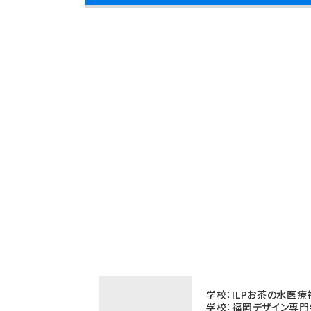
学校：ILPお茶の水医
学校：福岡デザイン専門