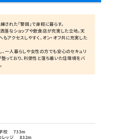
練された「警固」で身軽に暮らす。
お洒落なショップや飲食店が充実した立地。天
もアクセスしやすく、オン・オフ共に充実した
し、一人暮らしや女性の方でも安心のセキュリ
が整っており、利便性と落ち着いた住環境をバ
。
学校 733m
カレッジ 832m