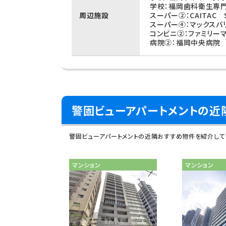
学校：福岡歯科衛生専門
周辺施設
スーパー②：CAITAC 
スーパー④：マックスバ
コンビニ②：ファミリー
病院②：福岡中央病院 
警固ビューアパートメントの近
警固ビューアパートメントの近隣おすすめ物件を紹介して
マンション
マンション