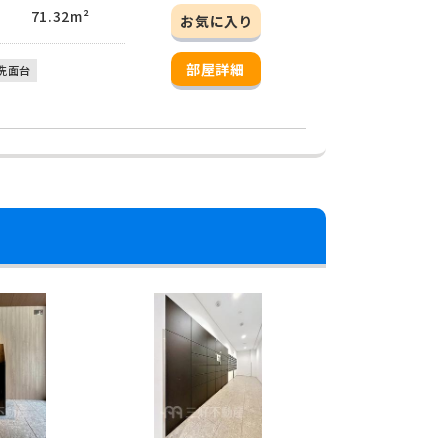
71.32m²
お気に入り
部屋詳細
洗面台