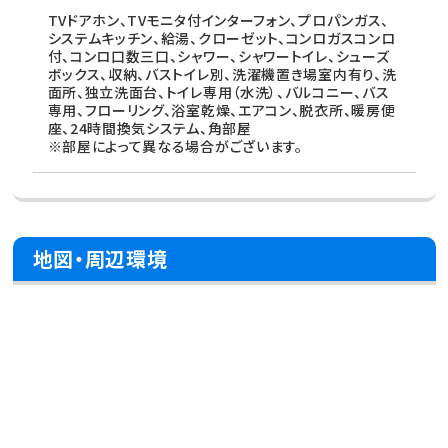
TVドアホン、TVモニタ付インターフォン、プロパンガス、
システムキッチン、給湯、クローゼット、コンロガスコンロ
付、コンロ口数三口、シャワー、シャワートイレ、シューズ
ボックス、収納、バストイレ別、洗濯機置き場室内有り、洗
面所、独立洗面台、トイレ専用（水洗）、バルコニー、バス
専用、フローリング、浴室乾燥、エアコン、脱衣所、暖房便
座、24時間換気システム、角部屋
※部屋によって異なる場合がございます。
地図・周辺環境