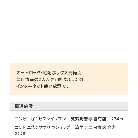
オートロック・宅配ボックス完備☆
二日市南の2人入居可能な1ＬＤＫ！
インターネット使い放題です！
周辺施設
コンビニ①：セブンイレブン 筑紫野警察署前店 274m
コンビニ②：ヤマザキショップ 済生会二日市病院店
553m