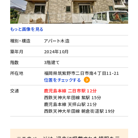
もっと画像を見る
種別・構造
アパート木造
築年月
2024年10月
階数
3階建て
所在地
福岡県筑紫野市二日市南４丁目11-21
位置をチェックする
交通
鹿児島本線 二日市駅 12分
西鉄天神大牟田線 紫駅 15分
鹿児島本線 天拝山駅 21分
西鉄天神大牟田線 朝倉街道駅 19分