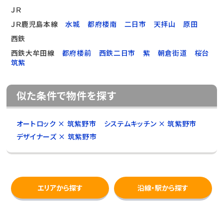
ＪＲ
ＪＲ鹿児島本線
水城
都府楼南
二日市
天拝山
原田
西鉄
西鉄大牟田線
都府楼前
西鉄二日市
紫
朝倉街道
桜台
筑紫
似た条件で物件を探す
オートロック × 筑紫野市
システムキッチン × 筑紫野市
デザイナーズ × 筑紫野市
エリアから探す
沿線・駅から探す