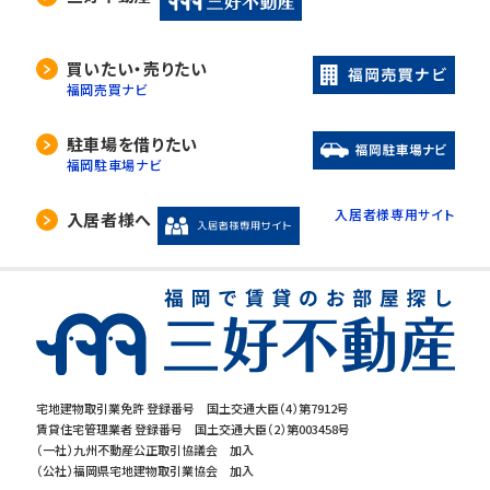
買いたい・売りたい
福岡売買ナビ
駐車場を借りたい
福岡駐車場ナビ
入居者様専用サイト
入居者様へ
宅地建物取引業免許 登録番号 国土交通大臣（4）第7912号
賃貸住宅管理業者 登録番号 国土交通大臣（2）第003458号
（一社）九州不動産公正取引協議会 加入
（公社）福岡県宅地建物取引業協会 加入