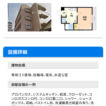
設備詳細
建物設備
専用ゴミ置場、駐輪場、電気、水道公営
部屋設備の一例
プロパンガス、システムキッチン、給湯、クローゼット、コ
ンロガスコンロ付、コンロ口数二口、シャワー、シューズ
ボックス、収納、バストイレ別、洗濯機置き場室内有り、洗