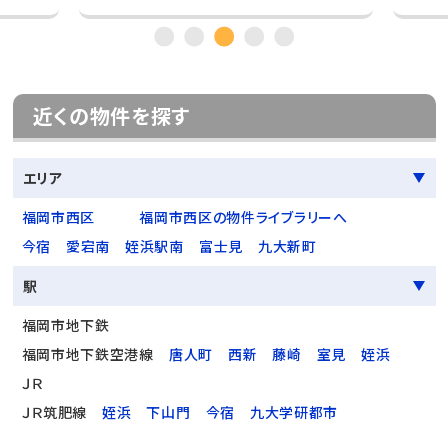
近くの物件を探す
エリア
福岡市西区
福岡市西区の物件ライブラリーへ
今宿
愛宕南
姪浜駅南
富士見
九大新町
駅
福岡市地下鉄
福岡市地下鉄空港線
唐人町
西新
藤崎
室見
姪浜
ＪＲ
ＪＲ筑肥線
姪浜
下山門
今宿
九大学研都市