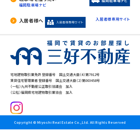
福岡駐車場ナビ
入居者様専用サイト
入居者様へ
宅地建物取引業免許 登録番号 国土交通大臣（4）第7912号
賃貸住宅管理業者 登録番号 国土交通大臣（2）第003458号
（一社）九州不動産公正取引協議会 加入
（公社）福岡県宅地建物取引業協会 加入
Copyright © Miyoshi Real Estate Co.,Ltd. All Rights Reserved