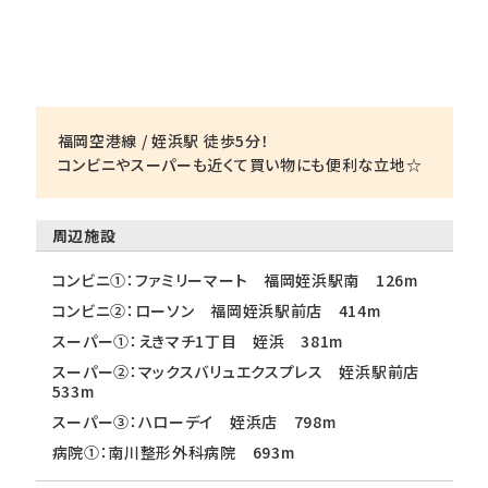
福岡空港線 / 姪浜駅 徒歩5分！
コンビニやスーパーも近くて買い物にも便利な立地☆
周辺施設
コンビニ①：ファミリーマート 福岡姪浜駅南 126m
コンビニ②：ローソン 福岡姪浜駅前店 414m
スーパー①：えきマチ1丁目 姪浜 381m
スーパー②：マックスバリュエクスプレス 姪浜駅前店
533m
スーパー③：ハローデイ 姪浜店 798m
病院①：南川整形外科病院 693m