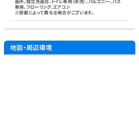
面所、独立洗面台、トイレ専用（水洗）、バルコニー、バス
専用、フローリング、エアコン
※部屋によって異なる場合がございます。
地図・周辺環境