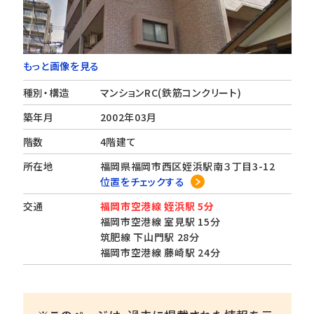
もっと画像を見る
種別・構造
マンションRC(鉄筋コンクリート)
築年月
2002年03月
階数
4階建て
所在地
福岡県福岡市西区姪浜駅南３丁目3-12
位置をチェックする
交通
福岡市空港線 姪浜駅 5分
福岡市空港線 室見駅 15分
筑肥線 下山門駅 28分
福岡市空港線 藤崎駅 24分