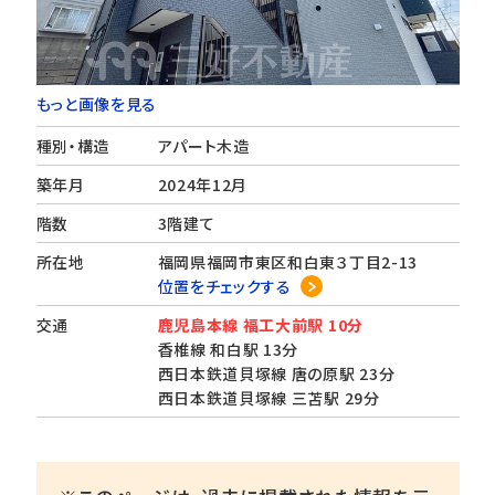
もっと画像を見る
種別・構造
アパート木造
築年月
2024年12月
階数
3階建て
所在地
福岡県福岡市東区和白東３丁目2-13
位置をチェックする
交通
鹿児島本線 福工大前駅 10分
香椎線 和白駅 13分
西日本鉄道貝塚線 唐の原駅 23分
西日本鉄道貝塚線 三苫駅 29分