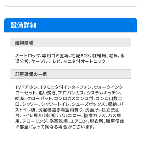
設備詳細
建物設備
オートロック、専用ゴミ置場、宅配BOX、駐輪場、電気、水
道公営、ケーブルテレビ、モニタ付オートロック
部屋設備の一例
TVドアホン、TVモニタ付インターフォン、ウォークインク
ローゼット、追い焚き、プロパンガス、システムキッチン、
給湯、クローゼット、コンロガスコンロ付、コンロ口数二
口、シャワー、シャワートイレ、シューズボックス、収納、バ
ストイレ別、洗濯機置き場室内有り、洗面所、独立洗面
台、トイレ専用（水洗）、バルコニー、複層ガラス、バス専
用、フローリング、浴室乾燥、エアコン、脱衣所、暖房便座
※部屋によって異なる場合がございます。