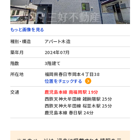
もっと画像を見る
種別・構造
アパート木造
築年月
2024年07月
階数
3階建て
所在地
福岡県春日市岡本４丁目38
位置をチェックする
交通
鹿児島本線 南福岡駅 19分
西鉄天神大牟田線 雑餉隈駅 25分
西鉄天神大牟田線 桜並木駅 25分
鹿児島本線 春日駅 24分