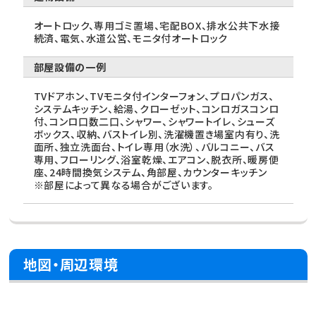
オートロック、専用ゴミ置場、宅配BOX、排水公共下水接
続済、電気、水道公営、モニタ付オートロック
部屋設備の一例
TVドアホン、TVモニタ付インターフォン、プロパンガス、
システムキッチン、給湯、クローゼット、コンロガスコンロ
付、コンロ口数二口、シャワー、シャワートイレ、シューズ
ボックス、収納、バストイレ別、洗濯機置き場室内有り、洗
面所、独立洗面台、トイレ専用（水洗）、バルコニー、バス
専用、フローリング、浴室乾燥、エアコン、脱衣所、暖房便
座、24時間換気システム、角部屋、カウンターキッチン
※部屋によって異なる場合がございます。
地図・周辺環境