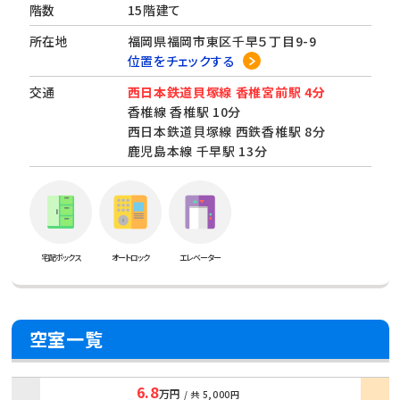
階数
15階建て
所在地
福岡県福岡市東区千早５丁目9-9
位置をチェックする
交通
西日本鉄道貝塚線 香椎宮前駅 4分
香椎線 香椎駅 10分
西日本鉄道貝塚線 西鉄香椎駅 8分
鹿児島本線 千早駅 13分
宅配ボックス
オートロック
エレベーター
空室一覧
6.8
万円
/ 共
5,000円