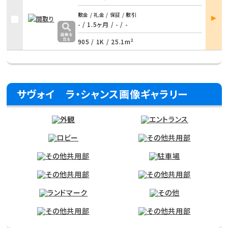
部屋
敷金 / 礼金 / 保証 / 敷引
詳細
- / 1.5ヶ月 / - / -
905 /
1K
/
25.1m²
サヴォイ ラ・シャンス画像ギャラリー