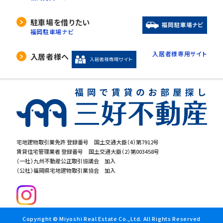
駐車場を借りたい
福岡駐車場ナビ
入居者様専用サイト
入居者様へ
宅地建物取引業免許 登録番号 国土交通大臣（4）第7912号
賃貸住宅管理業者 登録番号 国土交通大臣（2）第003458号
（一社）九州不動産公正取引協議会 加入
（公社）福岡県宅地建物取引業協会 加入
Copyright © Miyoshi Real Estate Co.,Ltd. All Rights Reserved