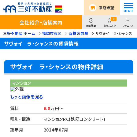
来店希望
0
会社紹介・店舗案内
閲覧履歴
お気に入り
リクエスト
三好不動産:ホーム
福岡市東区
香椎宮前駅
サヴォイ ラ・シャンス
サヴォイ ラ・シャンスの賃貸情報
サヴォイ ラ・シャンスの物件詳細
マンション
もっと画像を見る
賃料
6.8
万円～
種別・構造
マンションRC(鉄筋コンクリート)
築年月
2024年07月