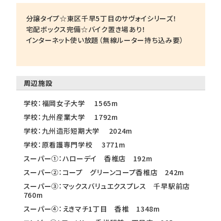
分譲タイプ☆東区千早5丁目のサヴォイシリーズ！
宅配ボックス完備☆バイク置き場あり！
インターネット使い放題（無線ルーター持ち込み要）
周辺施設
学校：福岡女子大学 1565m
学校：九州産業大学 1792m
学校：九州造形短期大学 2024m
学校：原看護専門学校 3771m
スーパー①：ハローデイ 香椎店 192m
スーパー②：コープ グリーンコープ香椎店 242m
スーパー③：マックスバリュエクスプレス 千早駅前店
760m
スーパー④：えきマチ1丁目 香椎 1348m