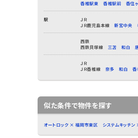
香椎駅東
香椎駅前
香住
駅
ＪＲ
ＪＲ鹿児島本線
新宮中央
西鉄
西鉄貝塚線
三苫
和白
ＪＲ
ＪＲ香椎線
奈多
和白
香
似た条件で物件を探す
オートロック × 福岡市東区
システムキッチン 