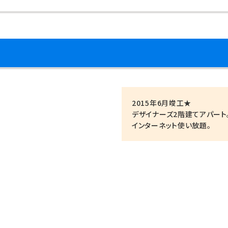
2015年6月竣工★
デザイナーズ2階建てアパート
インターネット使い放題。