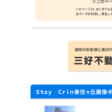
※このペ
このページは、あくまでも
当データを利用し、発生し
Ｓｔａｙ Ｃｒｉｎ香住ヶ丘画像