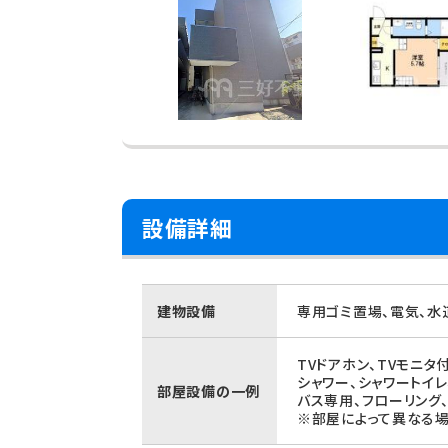
設備詳細
建物設備
専用ゴミ置場、電気、水
TVドアホン、TVモニ
シャワー、シャワートイ
部屋設備の一例
バス専用、フローリング
※部屋によって異なる場