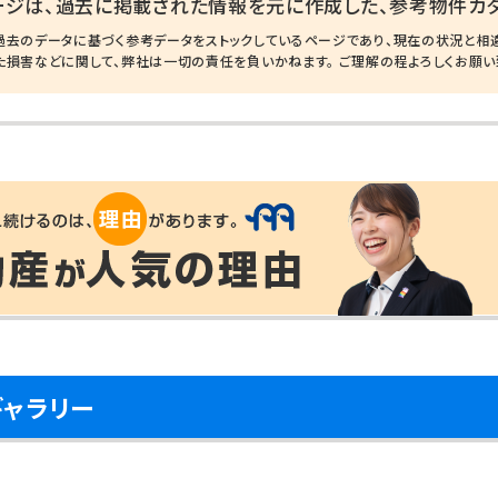
ージは、過去に掲載された情報を元に作成した、参考物件カタ
過去のデータに基づく参考データをストックしているページであり、現在の状況と相
た損害などに関して、弊社は一切の責任を負いかねます。 ご理解の程よろしくお願い
ギャラリー