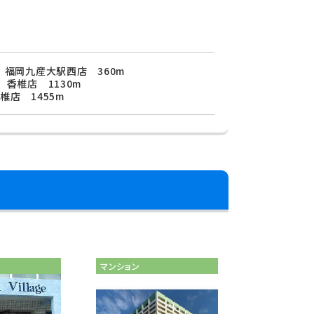
 福岡九産大駅西店 360m
 香椎店 1130m
椎店 1455m
マンション