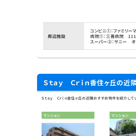
コンビニ①：ファミリー
周辺施設
病院①：三善病院 111
スーパー②：サニー オ
Ｓｔａｙ Ｃｒｉｎ香住ヶ丘の近
Ｓｔａｙ Ｃｒｉｎ香住ヶ丘の近隣おすすめ物件を紹介して
マンション
マンション