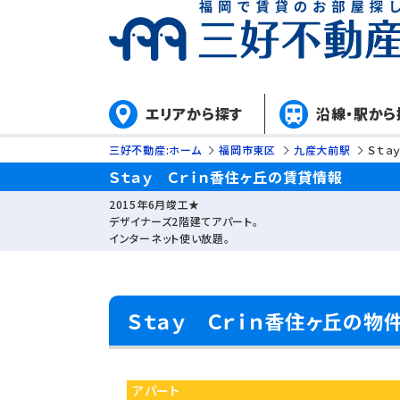
エリアから探す
沿線・駅から
三好不動産:ホーム
福岡市東区
九産大前駅
Ｓｔａ
Ｓｔａｙ Ｃｒｉｎ香住ヶ丘の賃貸情報
2015年6月竣工★
デザイナーズ2階建てアパート。
インターネット使い放題。
Ｓｔａｙ Ｃｒｉｎ香住ヶ丘の物
アパート