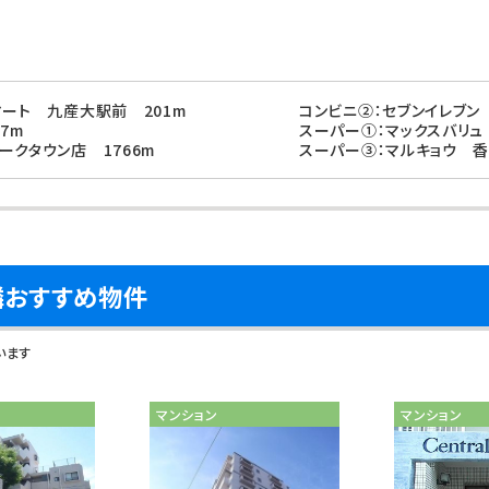
マート 九産大駅前 201m
コンビニ②：セブンイレブン
7m
スーパー①：マックスバリュ
ークタウン店 1766m
スーパー③：マルキョウ 香
隣おすすめ物件
います
マンション
マンション