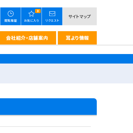
0
サイトマップ
閲覧履歴
お気に入り
リクエスト
会社紹介・店舗案内
耳より情報