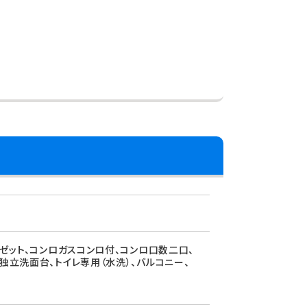
ーゼット、コンロガスコンロ付、コンロ口数二口、
独立洗面台、トイレ専用（水洗）、バルコニー、