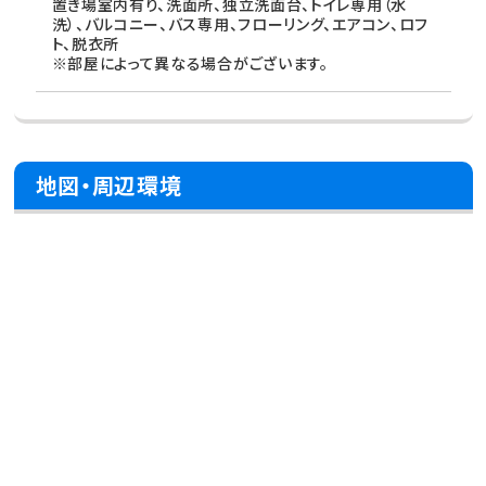
置き場室内有り、洗面所、独立洗面台、トイレ専用（水
洗）、バルコニー、バス専用、フローリング、エアコン、ロフ
ト、脱衣所
※部屋によって異なる場合がございます。
地図・周辺環境