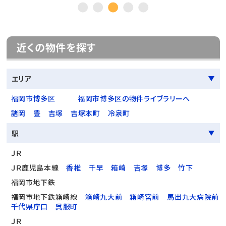
近くの物件を探す
エリア
福岡市博多区
福岡市博多区の物件ライブラリーへ
諸岡
豊
吉塚
吉塚本町
冷泉町
駅
ＪＲ
ＪＲ鹿児島本線
香椎
千早
箱崎
吉塚
博多
竹下
福岡市地下鉄
福岡市地下鉄箱崎線
箱崎九大前
箱崎宮前
馬出九大病院前
千代県庁口
呉服町
ＪＲ