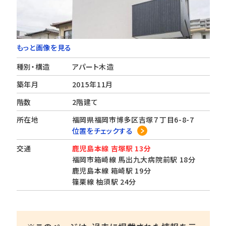
もっと画像を見る
種別・構造
アパート木造
築年月
2015年11月
階数
2階建て
所在地
福岡県福岡市博多区吉塚７丁目6-8-7
位置をチェックする
交通
鹿児島本線 吉塚駅 13分
福岡市箱崎線 馬出九大病院前駅 18分
鹿児島本線 箱崎駅 19分
篠栗線 柚須駅 24分