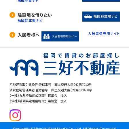
福岡売買ナビ
駐車場を借りたい
福岡駐車場ナビ
入居者様専用サイト
入居者様へ
宅地建物取引業免許 登録番号 国土交通大臣（4）第7912号
賃貸住宅管理業者 登録番号 国土交通大臣（2）第003458号
（一社）九州不動産公正取引協議会 加入
（公社）福岡県宅地建物取引業協会 加入
Copyright © Miyoshi Real Estate Co.,Ltd. All Rights Reserved