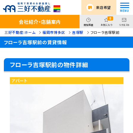
来店希望
0
会社紹介・店舗案内
閲覧履歴
お気に入り
リクエスト
三好不動産:ホーム
福岡市博多区
吉塚駅
フローラ吉塚駅前
フローラ吉塚駅前の賃貸情報
フローラ吉塚駅前の物件詳細
アパート