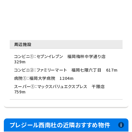
周辺施設
コンビニ①：セブンイレブン 福岡梅林中学通り店
329m
コンビニ②：ファミリーマート 福岡七隈六丁目 617m
病院①：福岡大学病院 1204m
スーパー①：マックスバリュエクスプレス 干隈店
759m
プレジール西南杜の近隣おすすめ物件