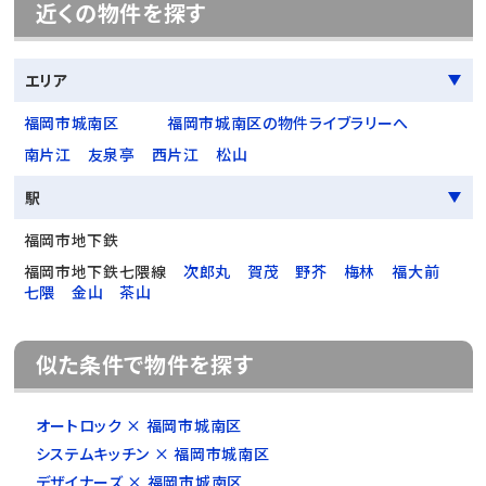
近くの物件を探す
エリア
福岡市城南区
福岡市城南区の物件ライブラリーへ
南片江
友泉亭
西片江
松山
駅
福岡市地下鉄
福岡市地下鉄七隈線
次郎丸
賀茂
野芥
梅林
福大前
七隈
金山
茶山
似た条件で物件を探す
オートロック × 福岡市城南区
システムキッチン × 福岡市城南区
デザイナーズ × 福岡市城南区