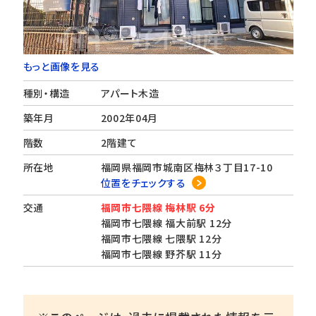
もっと画像を見る
種別・構造
アパート木造
築年月
2002年04月
階数
2階建て
所在地
福岡県福岡市城南区梅林３丁目17-10
位置をチェックする
交通
福岡市七隈線 梅林駅 6分
福岡市七隈線 福大前駅 12分
福岡市七隈線 七隈駅 12分
福岡市七隈線 野芥駅 11分