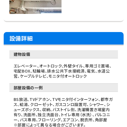
設備詳細
建物設備
エレベーター、オートロック、外壁タイル、専用ゴミ置場、
宅配BOX、駐輪場、排水公共下水接続済、電気、水道公
営、ケーブルテレビ、モニタ付オートロック
部屋設備の一例
BS放送、TVドアホン、TVモニタ付インターフォン、都市ガ
ス、給湯、クローゼット、ガスコンロ設置可、シャワー、シ
ューズボックス、収納、バストイレ別、洗濯機置き場室内
有り、洗面所、独立洗面台、トイレ専用（水洗）、バルコニ
ー、バス専用、フローリング、エアコン、脱衣所、角部屋
※部屋によって異なる場合がございます。