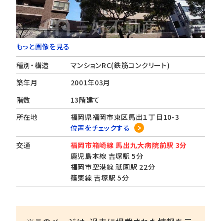
もっと画像を見る
種別・構造
マンションRC(鉄筋コンクリート)
築年月
2001年03月
階数
13階建て
所在地
福岡県福岡市東区馬出１丁目10-3
位置をチェックする
交通
福岡市箱崎線 馬出九大病院前駅 3分
鹿児島本線 吉塚駅 5分
福岡市空港線 祇園駅 22分
篠栗線 吉塚駅 5分