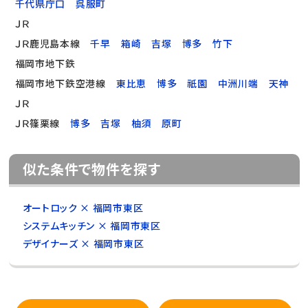
千代県庁口
呉服町
ＪＲ
ＪＲ鹿児島本線
千早
箱崎
吉塚
博多
竹下
福岡市地下鉄
福岡市地下鉄空港線
東比恵
博多
祇園
中洲川端
天神
ＪＲ
ＪＲ篠栗線
博多
吉塚
柚須
原町
似た条件で物件を探す
オートロック × 福岡市東区
システムキッチン × 福岡市東区
デザイナーズ × 福岡市東区