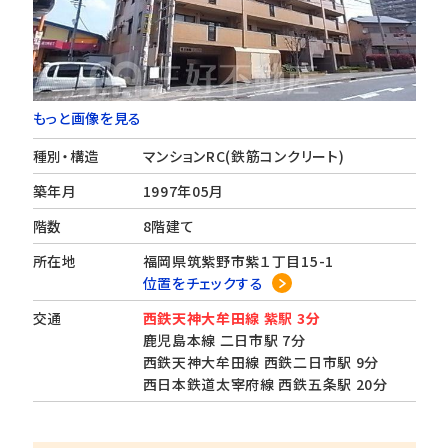
もっと画像を見る
種別・構造
マンションRC(鉄筋コンクリート)
築年月
1997年05月
階数
8階建て
所在地
福岡県筑紫野市紫１丁目15-1
位置をチェックする
交通
西鉄天神大牟田線 紫駅 3分
鹿児島本線 二日市駅 7分
西鉄天神大牟田線 西鉄二日市駅 9分
西日本鉄道太宰府線 西鉄五条駅 20分