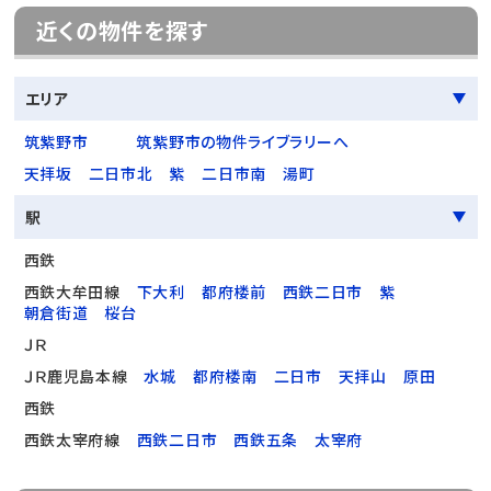
近くの物件を探す
エリア
筑紫野市
筑紫野市の物件ライブラリーへ
天拝坂
二日市北
紫
二日市南
湯町
駅
西鉄
西鉄大牟田線
下大利
都府楼前
西鉄二日市
紫
朝倉街道
桜台
ＪＲ
ＪＲ鹿児島本線
水城
都府楼南
二日市
天拝山
原田
西鉄
西鉄太宰府線
西鉄二日市
西鉄五条
太宰府