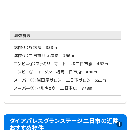
周辺施設
病院①：杉病院 333m
病院②：二日市共立病院 366m
コンビニ①：ファミリーマート JR二日市駅 462m
コンビニ②：ローソン 福岡二日市店 480m
スーパー①：岩田屋サロン 二日市サロン 621m
スーパー②：マルキョウ 二日市店 878m
ダイアパレスグランステージ二日市の近隣
おすすめ物件