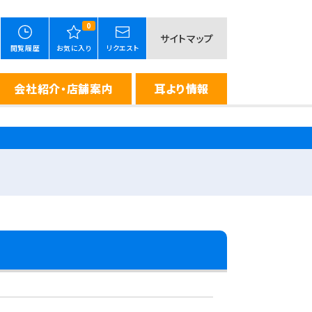
0
サイトマップ
閲覧履歴
お気に入り
リクエスト
会社紹介・店舗案内
耳より情報