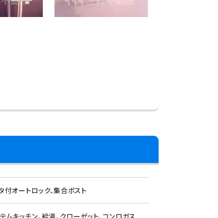
ニタ付オートロック、集合ポスト
ステムキッチン、給湯、クローゼット、コンロガス