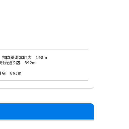
 福岡築港本町店 198m
明治通り店 892m
店 863m