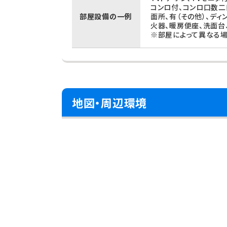
コンロ付、コンロ口数二
部屋設備の一例
面所、有（その他）、ディ
火器、暖房便座、洗面台
※部屋によって異なる場
地図・周辺環境