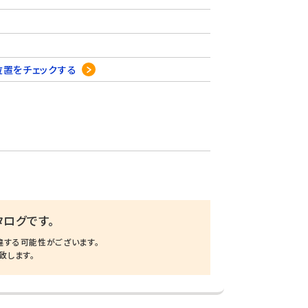
位置をチェックする
ログです。
違する可能性がございます。
致します。