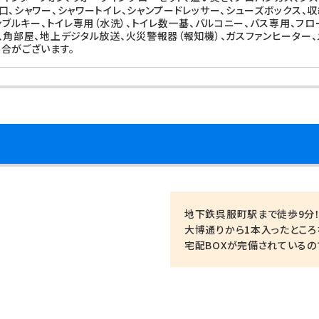
口、シャワー、シャワートイレ、シャンプードレッサー、シューズボックス、
ンブルキー、トイレ専用（水洗）、トイレ数一基、バルコニー、バス専用、フロ
、角部屋、地上デジタル放送、火災警報器（報知機）、ガスファンヒーター、
合がございます。
地下鉄呉服町駅まで徒歩9分
大博通りから1本入ったところ
宅配BOXが完備されている