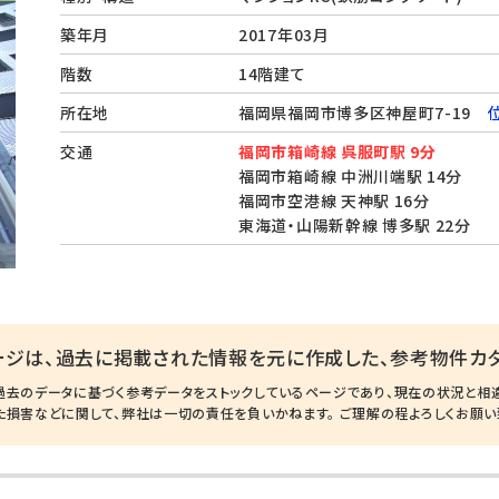
築年月
2017年03月
階数
14階建て
所在地
福岡県福岡市博多区神屋町7-19
交通
福岡市箱崎線 呉服町駅 9分
福岡市箱崎線 中洲川端駅 14分
福岡市空港線 天神駅 16分
東海道・山陽新幹線 博多駅 22分
ージは、過去に掲載された情報を元に作成した、参考物件カタ
過去のデータに基づく参考データをストックしているページであり、現在の状況と相
た損害などに関して、弊社は一切の責任を負いかねます。 ご理解の程よろしくお願い