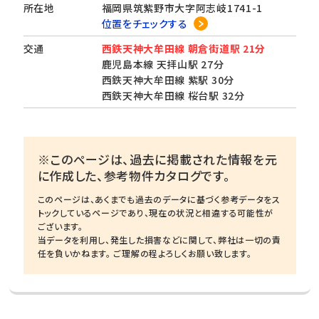
所在地
福岡県筑紫野市大字阿志岐1741-1
位置をチェックする
交通
西鉄天神大牟田線 朝倉街道駅 21分
鹿児島本線 天拝山駅 27分
西鉄天神大牟田線 紫駅 30分
西鉄天神大牟田線 桜台駅 32分
※このページは、過去に掲載された情報を元
に作成した、参考物件カタログです。
このページは、あくまでも過去のデータに基づく参考データをス
トックしているページであり、現在の状況と相違する可能性が
ございます。
当データを利用し、発生した損害などに関して、弊社は一切の責
任を負いかねます。 ご理解の程よろしくお願い致します。