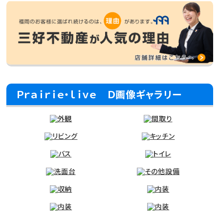
Ｐｒａｉｒｉｅ・ｌｉｖｅ Ｄ画像ギャラリー