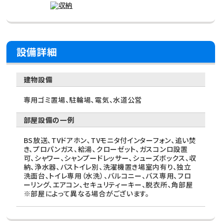
設備詳細
建物設備
専用ゴミ置場、駐輪場、電気、水道公営
部屋設備の一例
BS放送、TVドアホン、TVモニタ付インターフォン、追い焚
き、プロパンガス、給湯、クローゼット、ガスコンロ設置
可、シャワー、シャンプードレッサー、シューズボックス、収
納、浄水器、バストイレ別、洗濯機置き場室内有り、独立
洗面台、トイレ専用（水洗）、バルコニー、バス専用、フロ
ーリング、エアコン、セキュリティーキー、脱衣所、角部屋
※部屋によって異なる場合がございます。