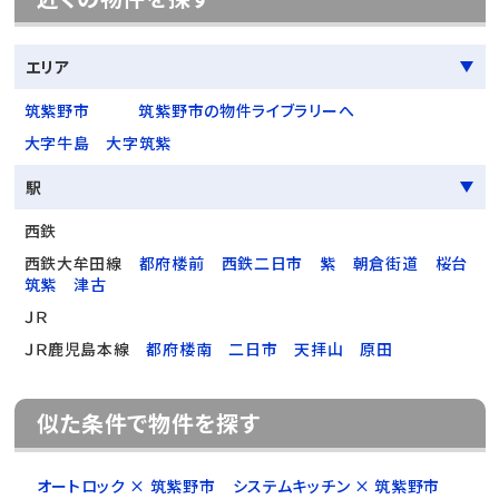
エリア
筑紫野市
筑紫野市の物件ライブラリーへ
大字牛島
大字筑紫
駅
西鉄
西鉄大牟田線
都府楼前
西鉄二日市
紫
朝倉街道
桜台
筑紫
津古
ＪＲ
ＪＲ鹿児島本線
都府楼南
二日市
天拝山
原田
似た条件で物件を探す
オートロック × 筑紫野市
システムキッチン × 筑紫野市