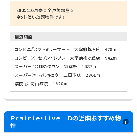
2005年6月築☆全戸角部屋☆
ネット使い放題物件です！
周辺施設
コンビニ①：ファミリーマート 太宰府梅ヶ丘 478m
コンビニ②：セブンイレブン 太宰府梅ヶ丘店 942m
スーパー①：ゆめタウン 筑紫野 1487m
スーパー②：マルキョウ 二日市店 2361m
病院①：高山病院 1620m
Ｐｒａｉｒｉｅ・ｌｉｖｅ Ｄの近隣おすすめ物
件