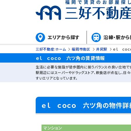
エリアから探す
沿線・駅から
三好不動産:ホーム
福岡市南区
井尻駅
ｅｌ ｃｏ
ｅｌ ｃｏｃｏ 六ツ角の賃貸情報
生活に必要な施設が徒歩圏内に揃うバランスの良い立地です
駅周辺にはスーパーやドラッグストア、飲食店が点在し、日
すいエリアとなっています。
ｅｌ ｃｏｃｏ 六ツ角の物件詳
マンション