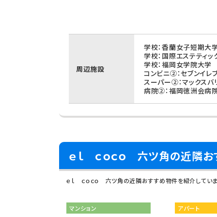
学校：香蘭女子短期大学
学校：国際エステティッ
学校：福岡女学院大学 
周辺施設
コンビニ②：セブンイレ
スーパー②：マックスバ
病院②：福岡徳洲会病院
ｅｌ ｃｏｃｏ 六ツ角の近隣お
ｅｌ ｃｏｃｏ 六ツ角の近隣おすすめ物件を紹介してい
マンション
アパート