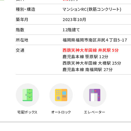
種別・構造
マンションRC(鉄筋コンクリート)
築年月
2023年10月
階数
12階建て
所在地
福岡県福岡市南区井尻４丁目5-1
交通
西鉄天神大牟田線 井尻駅 5分
鹿児島本線 笹原駅 12分
西鉄天神大牟田線 大橋駅 25分
鹿児島本線 南福岡駅 27分
宅配ボックス
オートロック
エレベーター