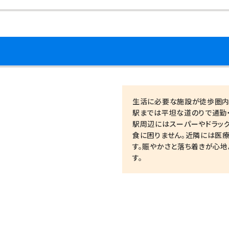
生活に必要な施設が徒歩圏内
駅までは平坦な道のりで通勤
駅周辺にはスーパーやドラッ
食に困りません。近隣には医
す。賑やかさと落ち着きが心地
す。