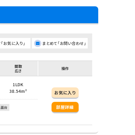
て「お気に入り」
まとめて「お問い合わせ」
間取
操作
広さ
1LDK
38.54m²
お気に入り
部屋詳細
洗面台