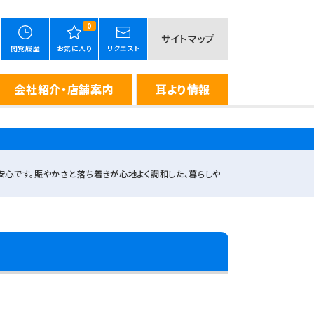
0
サイトマップ
閲覧履歴
お気に入り
リクエスト
会社紹介・店舗案内
耳より情報
心です。賑やかさと落ち着きが心地よく調和した、暮らしや