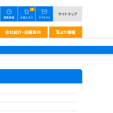
0
サイトマップ
閲覧履歴
お気に入り
リクエスト
会社紹介・店舗案内
耳より情報