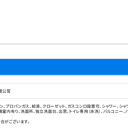
道公営
ォン、プロパンガス、給湯、クローゼット、ガスコンロ設置可、シャワー、シャ
場室内有り、洗面所、独立洗面台、出窓、トイレ専用（水洗）、バルコニー、
合がございます。