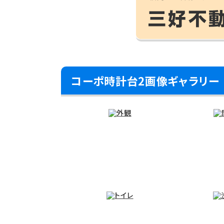
コーポ時計台2画像ギャラリー