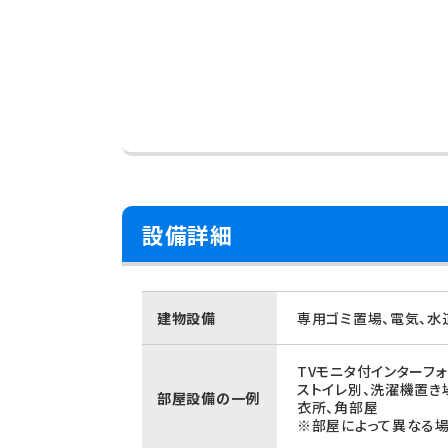
設備詳細
建物設備
専用ゴミ置場、電気、水
TVモニタ付インターフ
ストイレ別、洗濯機置き
部屋設備の一例
衣所、角部屋
※部屋によって異なる場