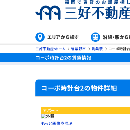
エリアから探す
沿線・駅から
三好不動産:ホーム
筑紫野市
筑紫駅
コーポ時計台
コーポ時計台2の賃貸情報
コーポ時計台2の物件詳細
アパート
もっと画像を見る