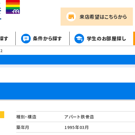
来店希望
はこちらから
探す
条件から探す
学生のお部屋探し
2
種別・構造
アパート鉄骨造
築年月
1995年03月