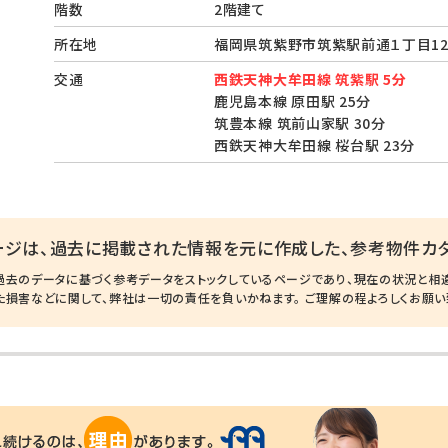
階数
2階建て
所在地
福岡県筑紫野市筑紫駅前通１丁目12
交通
西鉄天神大牟田線 筑紫駅 5分
鹿児島本線 原田駅 25分
筑豊本線 筑前山家駅 30分
西鉄天神大牟田線 桜台駅 23分
ージは、過去に掲載された情報を元に作成した、参考物件カタ
過去のデータに基づく参考データをストックしているページであり、現在の状況と相
た損害などに関して、弊社は一切の責任を負いかねます。 ご理解の程よろしくお願い