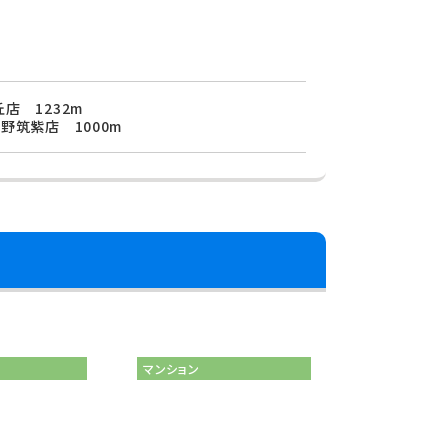
店 1232m
野筑紫店 1000m
マンション