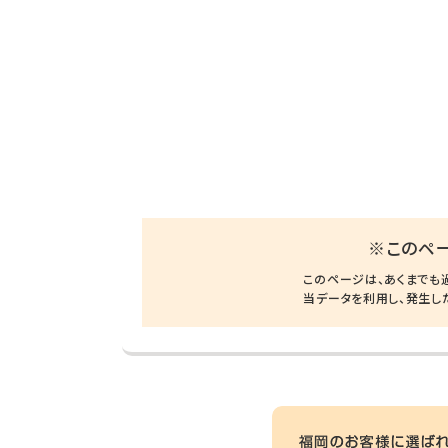
※このペ
このページは、あくまでも
当データを利用し、発生し