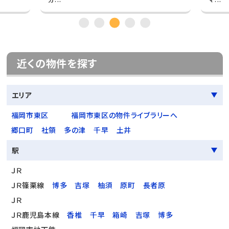
近くの物件を探す
エリア
福岡市東区
福岡市東区の物件ライブラリーへ
郷口町
社領
多の津
千早
土井
駅
ＪＲ
ＪＲ篠栗線
博多
吉塚
柚須
原町
長者原
ＪＲ
ＪＲ鹿児島本線
香椎
千早
箱崎
吉塚
博多