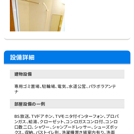
設備詳細
建物設備
専用ゴミ置場、駐輪場、電気、水道公営、パラボラアンテ
ナ
部屋設備の一例
BS放送、TVドアホン、TVモニタ付インターフォン、プロパ
ンガス、給湯、クローゼット、コンロガスコンロ付、コンロ
口数二口、シャワー、シャンプードレッサー、シューズボッ
クス、収納、バストイレ別、洗濯機置き場室内有り、洗面