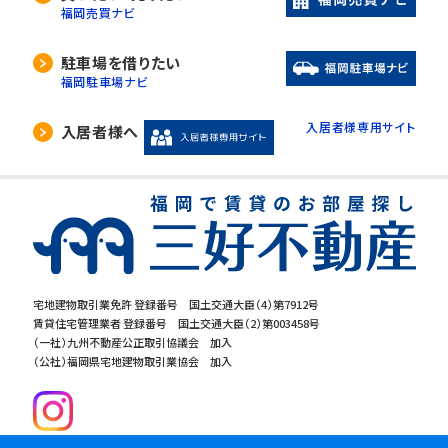
福岡売買ナビ
駐車場を借りたい
福岡駐車場ナビ
入居者様専用サイト
入居者様へ
宅地建物取引業免許 登録番号 国土交通大臣（4）第7912号
賃貸住宅管理業者 登録番号 国土交通大臣（2）第003458号
（一社）九州不動産公正取引協議会 加入
（公社）福岡県宅地建物取引業協会 加入