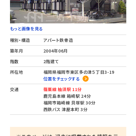
もっと画像を見る
種別・構造
アパート鉄骨造
築年月
2004年06月
階数
2階建て
所在地
福岡県福岡市東区多の津５丁目3-19
位置をチェックする
交通
篠栗線 柚須駅 11分
鹿児島本線 箱崎駅 24分
福岡市箱崎線 貝塚駅 30分
西鉄バス 津屋本町 3分