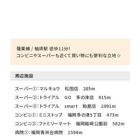
篠栗線 / 柚須駅 徒歩11分！
コンビニやスーパーも近くて買い物にも便利な立地☆
周辺施設
スーパー①：マルキョウ 松田店 285m
スーパー②：トライアル GO 多の津店 915m
スーパー③：トライアル smart 粕屋店 2091m
コンビニ①：ミニストップ 福岡多の津5丁目 473m
コンビニ②：ファミリーマート 福岡箱崎公園前 582m
病院①：福岡青洲会病院 1596m