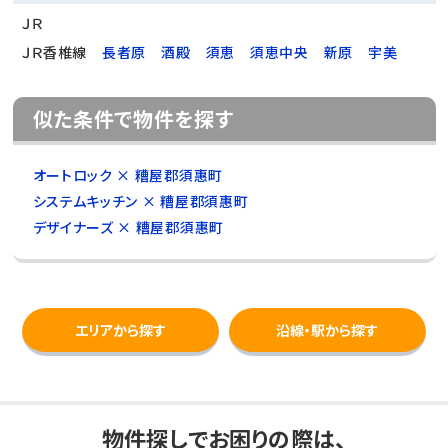
ＪＲ
ＪＲ香椎線
長者原
酒殿
須恵
須恵中央
新原
宇美
似た条件で物件を探す
オートロック × 糟屋郡須惠町
システムキッチン × 糟屋郡須惠町
デザイナーズ × 糟屋郡須惠町
エリアから探す
沿線・駅から探す
物件探しでお困りの際は、