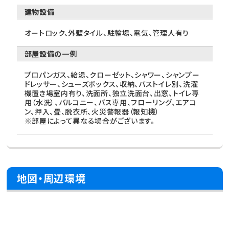
建物設備
オートロック、外壁タイル、駐輪場、電気、管理人有り
部屋設備の一例
プロパンガス、給湯、クローゼット、シャワー、シャンプー
ドレッサー、シューズボックス、収納、バストイレ別、洗濯
機置き場室内有り、洗面所、独立洗面台、出窓、トイレ専
用（水洗）、バルコニー、バス専用、フローリング、エアコ
ン、押入、畳、脱衣所、火災警報器（報知機）
※部屋によって異なる場合がございます。
地図・周辺環境