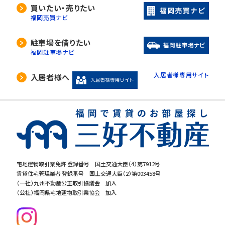
買いたい・売りたい
福岡売買ナビ
駐車場を借りたい
福岡駐車場ナビ
入居者様専用サイト
入居者様へ
宅地建物取引業免許 登録番号 国土交通大臣（4）第7912号
賃貸住宅管理業者 登録番号 国土交通大臣（2）第003458号
（一社）九州不動産公正取引協議会 加入
（公社）福岡県宅地建物取引業協会 加入