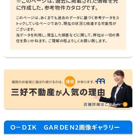
※このページは、過去に掲載された情報を元
に作成した、参考物件カタログです。
このページは、あくまでも過去のデータに基づく参考データをス
トックしているページであり、現在の状況と相違する可能性が
ございます。
当データを利用し、発生した損害などに関して、弊社は一切の責
任を負いかねます。 ご理解の程よろしくお願い致します。
Ｏ－ＤＩＫ ＧＡＲＤＥＮ2画像ギャラリー