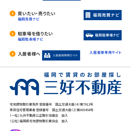
買いたい・売りたい
福岡売買ナビ
駐車場を借りたい
福岡駐車場ナビ
入居者様専用サイト
入居者様へ
宅地建物取引業免許 登録番号 国土交通大臣（4）第7912号
賃貸住宅管理業者 登録番号 国土交通大臣（2）第003458号
（一社）九州不動産公正取引協議会 加入
（公社）福岡県宅地建物取引業協会 加入