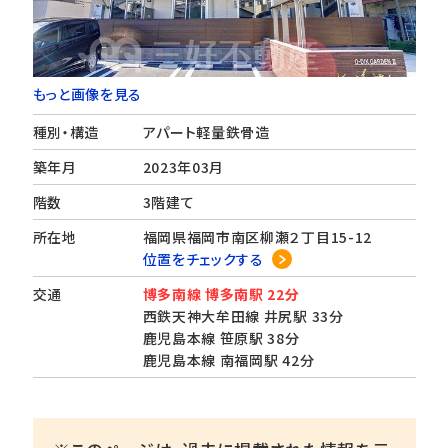
もっと画像を見る
種別・構造
アパート軽量鉄骨造
築年月
2023年03月
階数
3階建て
所在地
福岡県福岡市南区柳瀬２丁目15-12
位置をチェックする
交通
博多南線 博多南駅 22分
西鉄天神大牟田線 井尻駅 33分
鹿児島本線 笹原駅 38分
鹿児島本線 南福岡駅 42分