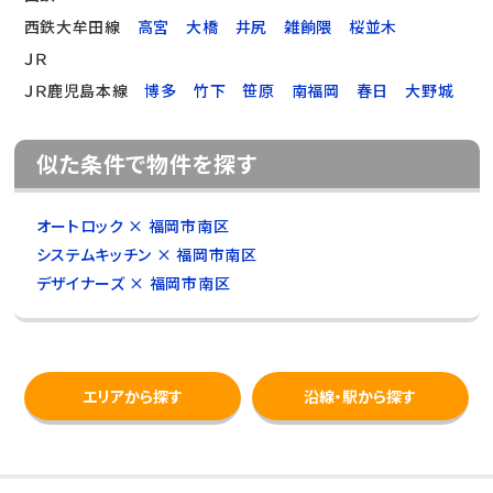
西鉄大牟田線
高宮
大橋
井尻
雑餉隈
桜並木
ＪＲ
ＪＲ鹿児島本線
博多
竹下
笹原
南福岡
春日
大野城
似た条件で物件を探す
オートロック × 福岡市南区
システムキッチン × 福岡市南区
デザイナーズ × 福岡市南区
エリアから探す
沿線・駅から探す