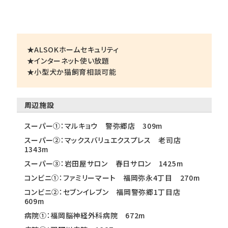
★ALSOKホームセキュリティ
★インターネット使い放題
★小型犬か猫飼育相談可能
周辺施設
スーパー①：マルキョウ 警弥郷店 309m
スーパー②：マックスバリュエクスプレス 老司店
1343m
スーパー③：岩田屋サロン 春日サロン 1425m
コンビニ①：ファミリーマート 福岡弥永4丁目 270m
コンビニ②：セブンイレブン 福岡警弥郷1丁目店
609m
病院①：福岡脳神経外科病院 672m